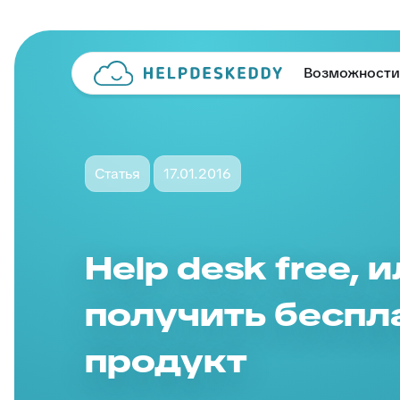
Возможности
Статья
17.01.2016
Help desk free, 
получить беспл
продукт