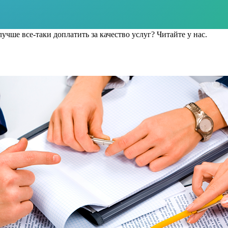
учше все-таки доплатить за качество услуг? Читайте у нас.