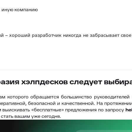
и иную компанию
й – хороший разработчик никогда не забрасывает свое
разия хэлпдесков следует выбир
гам которого обращается большинство руководителей 
еративной, безопасной и качественной. На протяжени
ем выискивать «бесплатные» предложения по запросу
he
стать вашим уже сегодня.