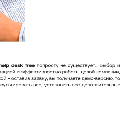
help
desk
free
попросту не существует... Выбор и
путацией и эффективностью работы целой компании,
й – оставив заявку, вы получаете демо-версию, то
сультировать вас, установить все дополнительные