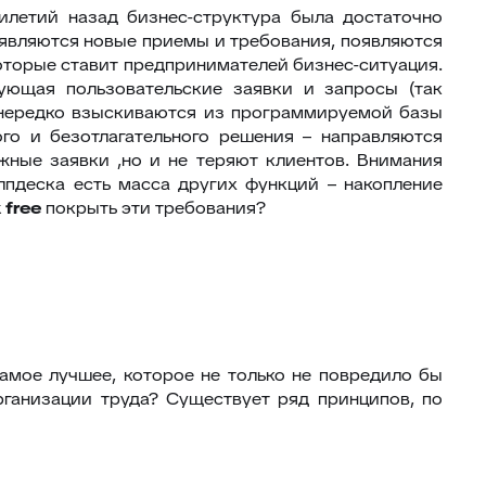
илетий назад бизнес-структура была достаточно
появляются новые приемы и требования, появляются
которые ставит предпринимателей бизнес-ситуация.
ующая пользовательские заявки и запросы (так
 нередко взыскиваются из программируемой базы
го и безотлагательного решения – направляются
ные заявки ,но и не теряют клиентов. Внимания
лпдеска есть масса других функций – накопление
k
free
покрыть эти требования?
амое лучшее, которое не только не повредило бы
ганизации труда? Существует ряд принципов, по