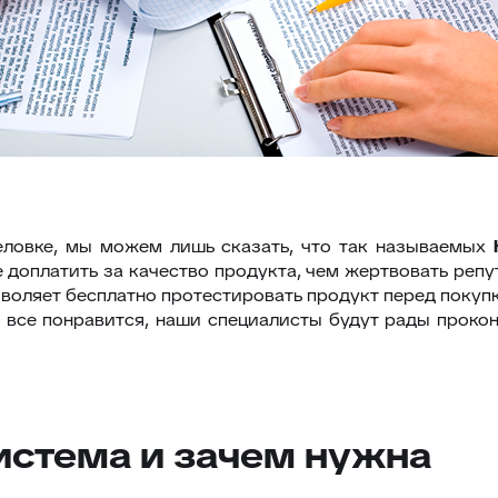
еловке, мы можем лишь сказать, что так называемых
е доплатить за качество продукта, чем жертвовать ре
воляет бесплатно протестировать продукт перед покупко
 все понравится, наши специалисты будут рады прокон
 система и зачем нужна