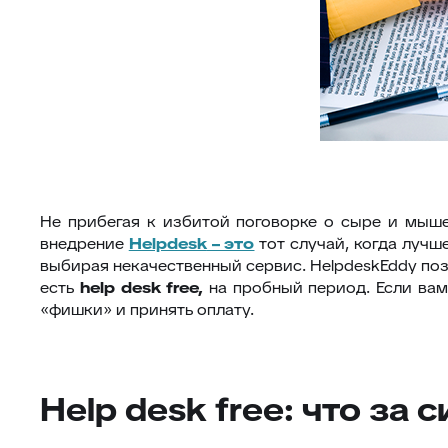
Не прибегая к избитой поговорке о сыре и мыш
внедрение
Helpdesk
– это
тот случай, когда лучш
выбирая некачественный сервис. HelpdeskEddy поз
есть
help
desk
free
,
на пробный период. Если вам
«фишки» и принять оплату.
Help desk free: что за