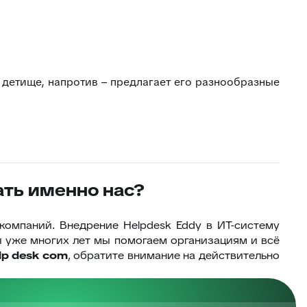
 детище, напротив – предлагает его разнообразные
ать именно нас?
компаний. Внедрение Helpdesk Eddy в ИТ-систему
и уже многих лет мы помогаем организациям и всё
lp desk com
, обратите внимание на действительно