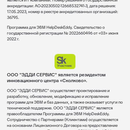
является ИТ компанией. Номер решения о государственной
аккредитации: АО-20230502-12668532741-3, дата решения:
17.05.2023, номер в реестре аккредитованных организаций:
36795.
Программа для ЭВМ HelpDeskEddy. Свидетельство о
государственной регистрации № 2022660496 от «03» июня
2022 г.
ООО "ЭДДИ СЕРВИС" является резидентом
инновационного центра «Сколково».
ООО "ЭДДИ СЕРВИС" осуществляет проектирование и
разработку, обновление, модификацию и исправление
программ для ЭВМ и баз данных, а также оказывает услуги по
технической поддержке. ООО "ЭДДИ СЕРВИС" является
правообладателем Программы для ЭВМ HelpDeskEddy.
Сотрудничество с Партнерами (Клиентами) осуществляется
на основании Лицензионного Договора на предоставление