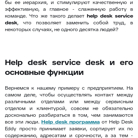
бы ее иерархия, и стимулируют качественную и
эффективную, а главное - слаженную работу в
команде. Что же такого делает
help desk service
desk
, что позволяет заменить собой труд, в
некоторых случаях, не одного десятка людей?
Help desk service desk и его
основные функции
Вернемся к нашему примеру с предприятием. На
самом деле, чтобы осуществлять контакт между
различными отделами или между сервисным
отделом и клиентурой, совсем не обязательно
досконально разбираться в том, чем занимаются
все эти люди.
H
elp desk программа
от Help Desk
Eddy просто принимает заявки, сортирует их по
содержанию, адресатам и срочности, а за тем -