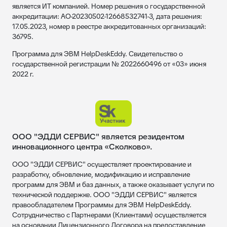
является ИТ компанией. Номер решения о государственной
аккредитации: АО-20230502-12668532741-3, дата решения:
17.05.2023, номер в реестре аккредитованных организаций:
36795.
Программа для ЭВМ HelpDeskEddy. Свидетельство о
государственной регистрации № 2022660496 от «03» июня
2022 г.
ООО "ЭДДИ СЕРВИС" является резидентом
инновационного центра «Сколково».
ООО "ЭДДИ СЕРВИС" осуществляет проектирование и
разработку, обновление, модификацию и исправление
программ для ЭВМ и баз данных, а также оказывает услуги по
технической поддержке. ООО "ЭДДИ СЕРВИС" является
правообладателем Программы для ЭВМ HelpDeskEddy.
Сотрудничество с Партнерами (Клиентами) осуществляется
на основании Лицензионного Договора на предоставление