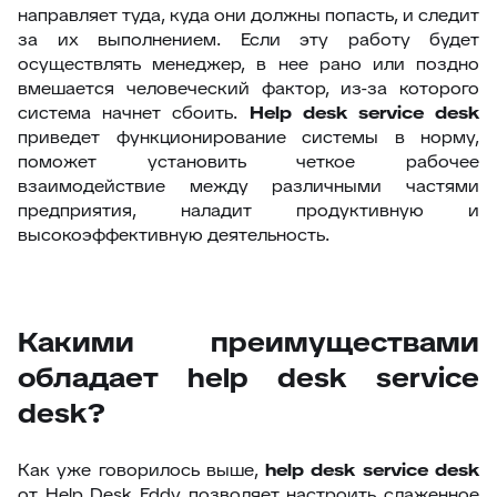
направляет туда, куда они должны попасть, и следит
за их выполнением. Если эту работу будет
осуществлять менеджер, в нее рано или поздно
вмешается человеческий фактор, из-за которого
система начнет сбоить.
H
elp desk service desk
приведет функционирование системы в норму,
поможет установить четкое рабочее
взаимодействие между различными частями
предприятия, наладит продуктивную и
высокоэффективную деятельность.
Какими преимуществами
обладает help desk service
desk?
Как уже говорилось выше,
help desk service desk
от Help Desk Eddy позволяет настроить слаженное