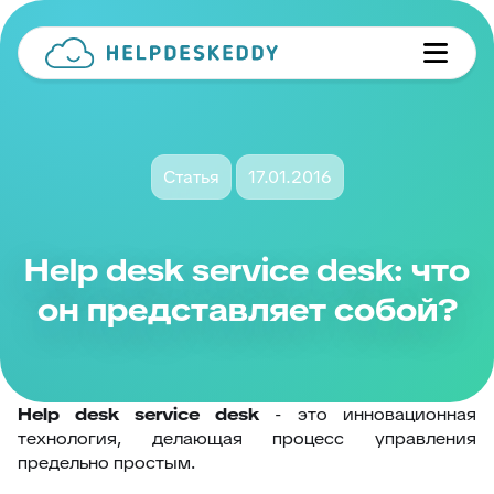
Статья
17.01.2016
Help desk service desk: что
он представляет собой?
Help desk service desk
- это инновационная
технология, делающая процесс управления
предельно простым.