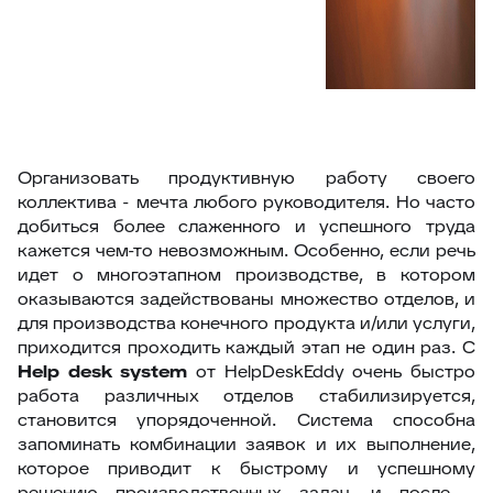
Организовать продуктивную работу своего
коллектива - мечта любого руководителя. Но часто
добиться более слаженного и успешного труда
кажется чем-то невозможным. Особенно, если речь
идет о многоэтапном производстве, в котором
оказываются задействованы множество отделов, и
для производства конечного продукта и/или услуги,
приходится проходить каждый этап не один раз. С
H
elp desk system
от HelpDeskEddy очень быстро
работа различных отделов стабилизируется,
становится упорядоченной. Система способна
запоминать комбинации заявок и их выполнение,
которое приводит к быстрому и успешному
решению производственных задач, и после -