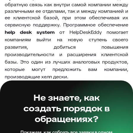
обратную связь как внутри самой компании между
различными ее отделами, так и между компанией и
ее клиентской базой, при этом обеспечивая их
сервисную поддержку.
Программное обеспечение
help desk system
от HelpDeskEddy помогает
компаниям выйти на новую ступень своего
развития, добиться повышения
производительности и расширения клиентской
базы. Это один из лучших аналоговых продуктов,
которые могут предложить вам компании,
производящие хелп дески.
Не знаете, как
создать порядок в
обращениях?
Покажем, как собрать все заявки в одном