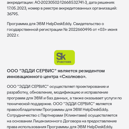
аккредитации: АО-20230502-12668532741-3, дата решения:
17.05.2023, номер в реестре аккредитованных организаций:
36795.
Программа для ЭВМ HelpDeskEddy. Свидетельство о
государственной регистрации № 2022660496 от «03» июня
2022 г.
ООО "ЭДДИ СЕРВИС" является резидентом
инновационного центра «Сколково».
ООО "ЭДДИ СЕРВИС" осуществляет проектирование и
разработку, обновление, модификацию и исправление
программ для ЭВМ и баз данных, а также оказывает услуги по
технической поддержке. ООО "ЭДДИ СЕРВИС" является
правообладателем Программы для ЭВМ HelpDeskEddy.
Сотрудничество с Партнерами (Клиентами) осуществляется
на основании Лицензионного Договора на предоставление
права использования Программы для ЭВМ HelpDeskEddy.