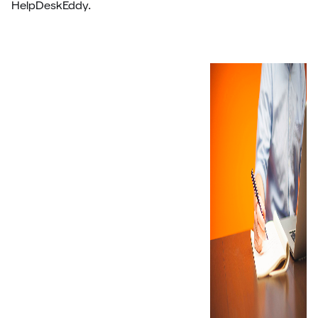
HelpDeskEddy.