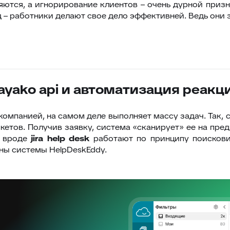
ряются, а игнорирование клиентов – очень дурной призн
д – работники делают свое дело эффективней. Ведь они
ayako api и автоматизация реакц
омпанией, на самом деле выполняет массу задач. Так, 
кетов. Получив заявку, система «сканирует» ее на пр
ы вроде
jira
help
desk
работают по принципу поисков
ны системы HelpDeskEddy.