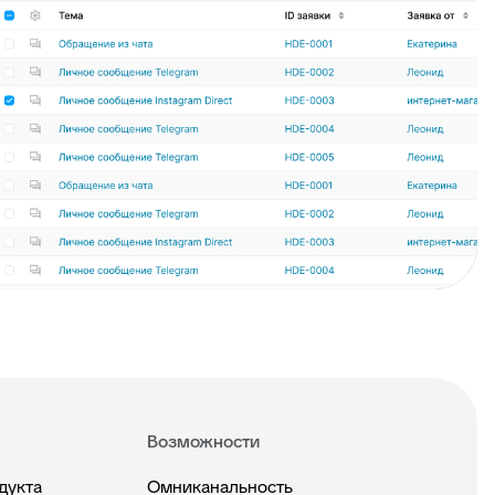
Возможности
дукта
Омниканальность