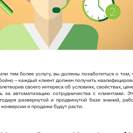
, или тем более услугу, вы должны позаботиться о то
ебойно – каждый клиент должен получить квалифициро
овлетворив своего интереса об условиях, свойствах, цене
ть за автоматизацию сотрудничества с клиентами. 
агодаря развернутой и продвинутой базе знаний, раб
 конверсии и продажи будут расти.