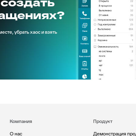
 создать
ращениях?
есте, убрать хаос и взять
Компания
Продукт
О нас
Демонстрация про