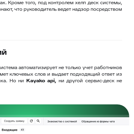
ак. Кроме того, под контролем хелп деск системы,
 знают, что руководитель ведет надзор посредством
ий
система автоматизирует не только учет работников
едмет ключевых слов и выдает подходящий ответ из
ика. Но ни
Kayako
api
,
ни другой сервис-деск не