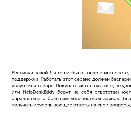
Реализуя какой бы-то ни было товар в интернете
поддержки. Работать этот сервис должен беспер
услуге или товаре. Покупать «кота в мешке», не уд
или HelpDeskEddy берут на себя ответственнос
справляться с большим количеством заявок. Бл
получать исчерпывающие ответы на свои вопросы,