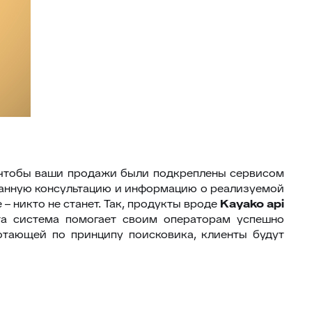
м, чтобы ваши продажи были подкреплены сервисом
ванную консультацию и информацию о реализуемой
 – никто не станет. Так, продукты вроде
Kayako api
Эта система помогает своим операторам успешно
отающей по принципу поисковика, клиенты будут