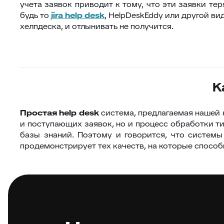
учета заявок приводит к тому, что эти заявки те
будь то
jira
help
desk
, HelpDeskEddy или другой ви
хелпдеска, и отлынивать не получится.
K
Простая
help
desk
система, предлагаемая нашей к
и поступающих заявок, но и процесс обработки ти
базы знаний. Поэтому и говорится, что систем
продемонстрирует тех качеств, на которые способ