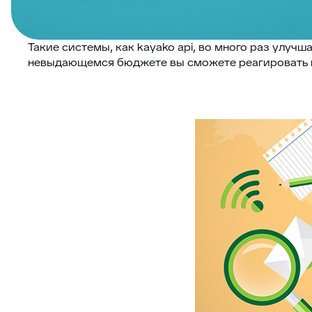
Такие системы, как kayako api, во много раз улу
невыдающемся бюджете вы сможете реагировать н