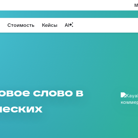
М
Стоимость
Кейсы
AI
новое слово в
ческих