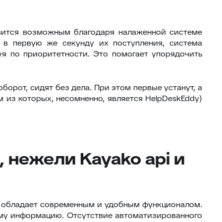
овится возможным благодаря налаженной системе
 в первую же секунду их поступления, система
уя по приоритетности. Это помогает упорядочить
борот, сидят без дела. При этом первые устанут, а
из которых, несомненно, является HelpDeskEddy)
 нежели Kayako api и
е обладает современным и удобным функционалом.
ему информацию. Отсутствие автоматизированного