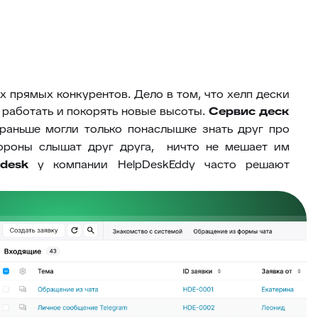
ах прямых конкурентов. Дело в том, что хелп дески
работать и покорять новые высоты.
Сервис деск
раньше могли только понаслышке знать друг про
тороны слышат друг друга, ничто не мешает им
e desk
у компании HelpDeskEddy часто решают