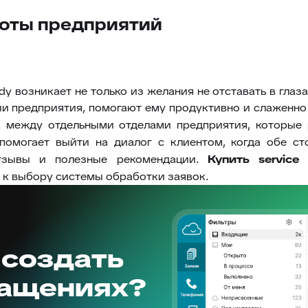
боты предприятий
y возникает не только из желания не отставать в глаз
 предприятия, помогают ему продуктивно и слаженно 
а между отдельными отделами предприятия, которые 
омогает выйти на диалог с клиентом, когда обе с
отзывы и полезные рекомендации.
Купить
servic
 к выбору системы обработки заявок.
 создать
ращениях?