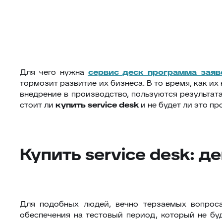
Для чего нужна
сервис деск программа заяв
тормозит развитие их бизнеса. В то время, как и
внедрение в производство, пользуются результат
стоит ли
купить
service desk
и не будет ли это пр
Купить service desk: 
Для подобных людей, вечно терзаемых вопроса
обеспечения на тестовый период, который не бу