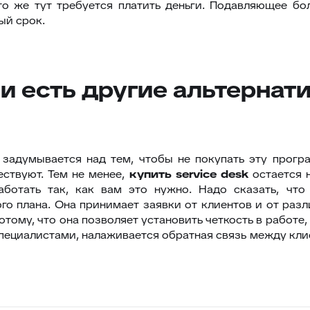
что же тут требуется платить деньги. Подавляющее б
ый срок.
ли есть другие альтернат
 задумывается над тем, чтобы не покупать эту прогр
ествуют. Тем не менее,
купить
service desk
остается 
работать так, как вам это нужно. Надо сказать, чт
о плана. Она принимает заявки от клиентов и от раз
потому, что она позволяет установить четкость в работ
специалистами, налаживается обратная связь между кли