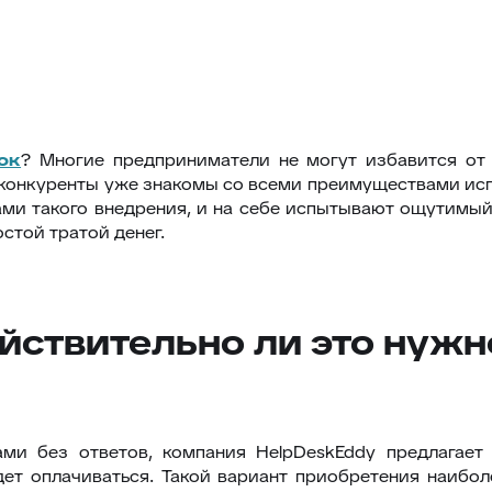
ок
? Многие предприниматели не могут избавится от 
х конкуренты уже знакомы со всеми преимуществами ис
ами такого внедрения, и на себе испытывают ощутимы
остой тратой денег.
действительно ли это нужн
ми без ответов, компания HelpDeskEddy предлагает
дет оплачиваться. Такой вариант приобретения наибо