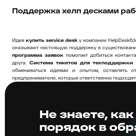
Поддержка хелп десками ра
Идея
купить
service desk
у компании HelpDeskEdd
оказывают настоящую поддержку в существовании
программа заявок
помогает добиться контакт
друга.
Система тикетов для техподдержки
п
обмениваться идеями и опытом, оставлять 
предприниматели, которые ответственно подходят
Не знаете, как
порядок в об