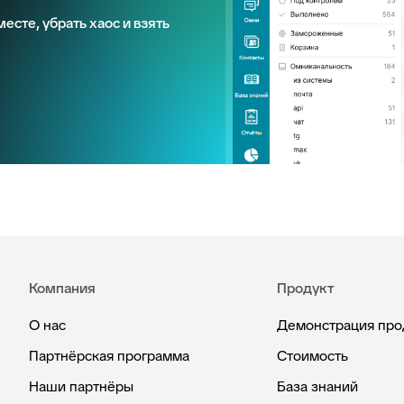
есте, убрать хаос и взять
Компания
Продукт
О нас
Демонстрация про
Партнёрская программа
Стоимость
Наши партнёры
База знаний