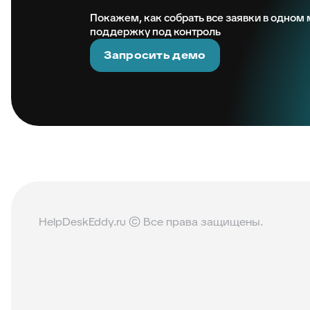
Покажем, как собрать все заявки в одном м
поддержку под контроль
Запросить демо
HelpDeskEddy.ru © Все права защищены.