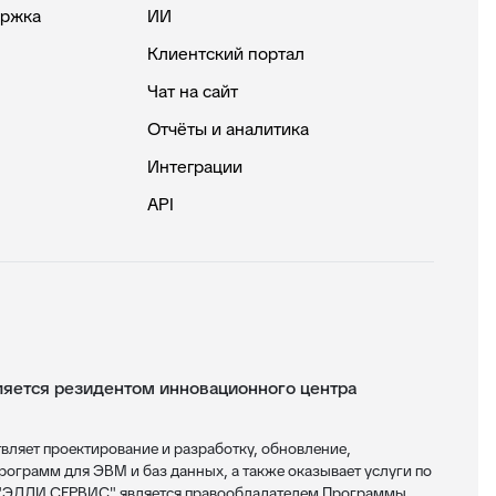
ержка
ИИ
Клиентский портал
Чат на сайт
Отчёты и аналитика
Интеграции
API
ется резидентом инновационного центра
яет проектирование и разработку, обновление,
ограмм для ЭВМ и баз данных, а также оказывает услуги по
 "ЭДДИ СЕРВИС" является правообладателем Программы