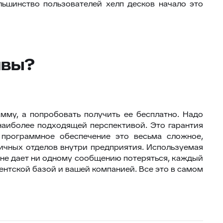
ольшинство пользователей хелп десков начало это
ивы?
амму, а попробовать получить ее бесплатно. Надо
наиболее подходящей перспективой. Это гарантия
о программное обеспечение это весьма сложное,
личных отделов внутри предприятия. Используемая
е, не дает ни одному сообщению потеряться, каждый
ентской базой и вашей компанией. Все это в самом