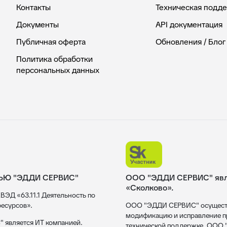
Контакты
Техническая подд
Документы
API документация
Публичная оферта
Обновления / Блог
Политика обработки
персональных данных
ЬЮ "ЭДДИ СЕРВИС"
ООО "ЭДДИ СЕРВИС" явля
«Сколково».
ВЭД «63.11.1 Деятельность по
есурсов».
ООО "ЭДДИ СЕРВИС" осуществл
модификацию и исправление пр
 является ИТ компанией.
технической поддержке. ООО