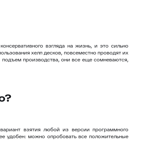
консервативного взгляда на жизнь, и это сильно
пользования хелп десков, повсеместно проводят их
й подъем производства, они все еще сомневаются,
о?
 вариант взятия любой из версии программного
лее удобен: можно опробовать все положительные