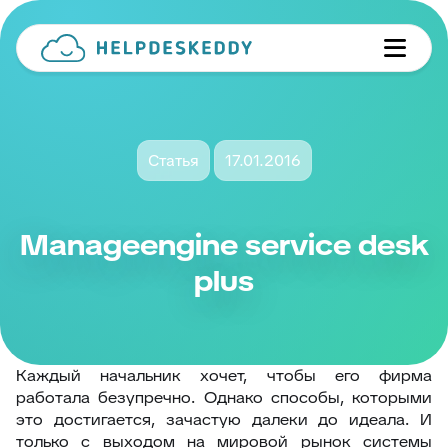
Статья
17.01.2016
Manageengine service desk
plus
Каждый начальник хочет, чтобы его фирма
работала безупречно. Однако способы, которыми
это достигается, зачастую далеки до идеала. И
только с выходом на мировой рынок системы