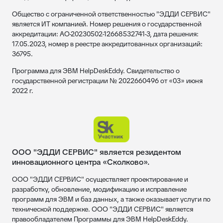
Общество с ограниченной ответственностью "ЭДДИ СЕРВИС"
является ИТ компанией. Номер решения о государственной
аккредитации: АО-20230502-12668532741-3, дата решения:
17.05.2023, номер в реестре аккредитованных организаций:
36795.
Программа для ЭВМ HelpDeskEddy. Свидетельство о
государственной регистрации № 2022660496 от «03» июня
2022 г.
ООО "ЭДДИ СЕРВИС" является резидентом
инновационного центра «Сколково».
ООО "ЭДДИ СЕРВИС" осуществляет проектирование и
разработку, обновление, модификацию и исправление
программ для ЭВМ и баз данных, а также оказывает услуги по
технической поддержке. ООО "ЭДДИ СЕРВИС" является
правообладателем Программы для ЭВМ HelpDeskEddy.