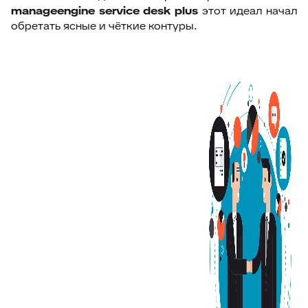
manageengine service desk plus
этот идеал начал
обретать ясные и чёткие контуры.