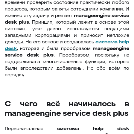
времени проверить состояние практически любого
процесса, которым заняты сотрудники компании. И
именно эту задачу и решает
manageengine service
desk plus
. Принцип, который лежит в основе этой
системы, уже давно используется ведущими
западными корпорациями и приносит неплохие
доходы. На его основе и создавалась
система help
desk
, которая и была прообразом
manageengine
service desk plus
. Прообразом, поскольку не
поддерживала многочисленные функции, которые
были впоследствии добавлены. Но обо всём по
порядку.
С чего всё начиналось в
manageengine service desk plus
Первоначальная
система help desk