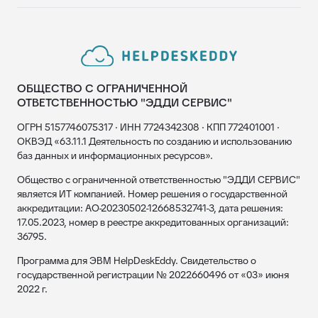
ОБЩЕСТВО С ОГРАНИЧЕННОЙ
ОТВЕТСТВЕННОСТЬЮ "ЭДДИ СЕРВИС"
ОГРН 5157746075317 · ИНН 7724342308 · КПП 772401001 ·
ОКВЭД «63.11.1 Деятельность по созданию и использованию
баз данных и информационных ресурсов».
Общество с ограниченной ответственностью "ЭДДИ СЕРВИС"
является ИТ компанией. Номер решения о государственной
аккредитации: АО-20230502-12668532741-3, дата решения:
17.05.2023, номер в реестре аккредитованных организаций:
36795.
Программа для ЭВМ HelpDeskEddy. Свидетельство о
государственной регистрации № 2022660496 от «03» июня
2022 г.