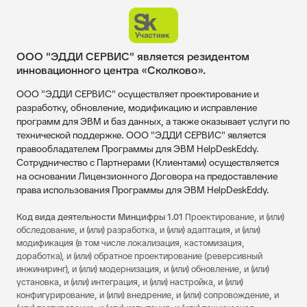
ООО "ЭДДИ СЕРВИС" является резидентом
инновационного центра «Сколково».
ООО "ЭДДИ СЕРВИС" осуществляет проектирование и
разработку, обновление, модификацию и исправление
программ для ЭВМ и баз данных, а также оказывает услуги по
технической поддержке. ООО "ЭДДИ СЕРВИС" является
правообладателем Программы для ЭВМ HelpDeskEddy.
Сотрудничество с Партнерами (Клиентами) осуществляется
на основании Лицензионного Договора на предоставление
права использования Программы для ЭВМ HelpDeskEddy.
Код вида деятельности Минцифры 1.01
Проектирование, и (или)
обследование, и (или) разработка, и (или) адаптация, и (или)
модификация (в том числе локализация, кастомизация,
доработка), и (или) обратное проектирование (реверсивный
инжиниринг), и (или) модернизация, и (или) обновление, и (или)
установка, и (или) интеграция, и (или) настройка, и (или)
конфигурирование, и (или) внедрение, и (или) сопровождение, и