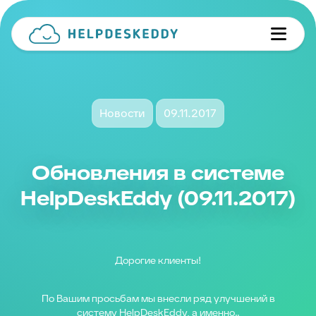
Новости
09.11.2017
Обновления в системе
HelpDeskEddy (09.11.2017)
Дорогие клиенты!
По Вашим просьбам мы внесли ряд улучшений в
систему HelpDeskEddy, а именно..