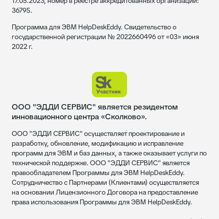
17.05.2023, номер в реестре аккредитованных организаций:
36795.
Программа для ЭВМ HelpDeskEddy. Свидетельство о
государственной регистрации № 2022660496 от «03» июня
2022 г.
ООО "ЭДДИ СЕРВИС" является резидентом
инновационного центра «Сколково».
ООО "ЭДДИ СЕРВИС" осуществляет проектирование и
разработку, обновление, модификацию и исправление
программ для ЭВМ и баз данных, а также оказывает услуги по
технической поддержке. ООО "ЭДДИ СЕРВИС" является
правообладателем Программы для ЭВМ HelpDeskEddy.
Сотрудничество с Партнерами (Клиентами) осуществляется
на основании Лицензионного Договора на предоставление
права использования Программы для ЭВМ HelpDeskEddy.