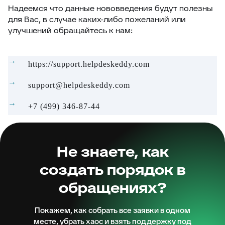
Надеемся что данные нововведения будут полезны
для Вас, в случае каких-либо пожеланий или
улучшений обращайтесь к нам:
https://support.helpdeskeddy.com
support@helpdeskeddy.com
+7 (499) 346-87-44
Не знаете, как
создать порядок в
обращениях?
Покажем, как собрать все заявки в одном
месте, убрать хаос и взять поддержку под