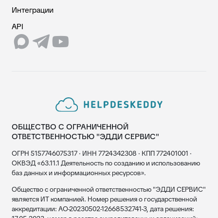
Интеграции
API
ОБЩЕСТВО С ОГРАНИЧЕННОЙ
ОТВЕТСТВЕННОСТЬЮ "ЭДДИ СЕРВИС"
ОГРН 5157746075317 · ИНН 7724342308 · КПП 772401001 ·
ОКВЭД «63.11.1 Деятельность по созданию и использованию
баз данных и информационных ресурсов».
Общество с ограниченной ответственностью "ЭДДИ СЕРВИС"
является ИТ компанией. Номер решения о государственной
аккредитации: АО-20230502-12668532741-3, дата решения: