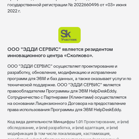
государственной регистрации № 2022660496 от «03» июня
2022 г.
ООО "ЭДДИ СЕРВИС" является резидентом
инновационного центра «Сколково».
ООО "ЭДДИ СЕРВИС" осуществляет проектирование и
разработку, обновление, модификацию и исправление
программ для ЭВМ и баз данных, а также оказывает услуги по
технической поддержке. ООО "ЭДДИ СЕРВИС" является
правообладателем Программы для ЭВМ HelpDeskEddy.
Сотрудничество с Партнерами (Клиентами) осуществляется
на основании Лицензионного Договора на предоставление
права использования Программы для ЭВМ HelpDeskEddy.
Код вида деятельности Минцифры 1.01
Проектирование, и (или)
обследование, и (или) разработка, и (или) адаптация, и (или)
модификация (в том числе локализация, кастомизация,