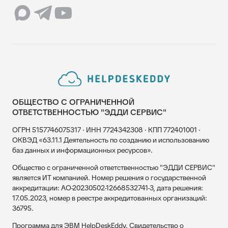
ОБЩЕСТВО С ОГРАНИЧЕННОЙ
ОТВЕТСТВЕННОСТЬЮ "ЭДДИ СЕРВИС"
ОГРН 5157746075317 · ИНН 7724342308 · КПП 772401001 ·
ОКВЭД «63.11.1 Деятельность по созданию и использованию
баз данных и информационных ресурсов».
Общество с ограниченной ответственностью "ЭДДИ СЕРВИС"
является ИТ компанией. Номер решения о государственной
аккредитации: АО-20230502-12668532741-3, дата решения:
17.05.2023, номер в реестре аккредитованных организаций:
36795.
Программа для ЭВМ HelpDeskEddy. Свидетельство о