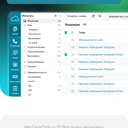
HelpDeskEddy.ru © Все права защищены.