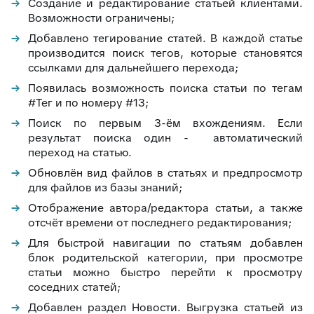
Создание и редактирование статьей клиентами.
Возможности ограничены;
Добавлено тегирование статей. В каждой статье
производится поиск тегов, которые становятся
ссылками для дальнейшего перехода;
Появилась возможность поиска статьи по тегам
#Тег и по номеру #13;
Поиск по первым 3-ём вхождениям. Если
результат поиска один - автоматический
переход на статью.
Обновлён вид файлов в статьях и предпросмотр
для файлов из базы знаний;
Отображение автора/редактора статьи, а также
отсчёт времени от последнего редактирования;
Для быстрой навигации по статьям добавлен
блок родительской категории, при просмотре
статьи можно быстро перейти к просмотру
соседних статей;
Добавлен раздел Новости. Выгрузка статьей из