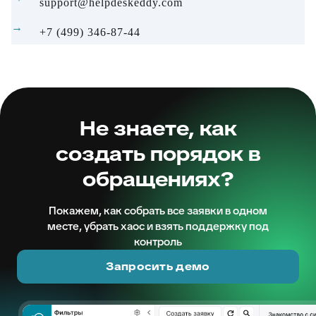
support@helpdeskeddy.com
+7 (499) 346-87-44
Не знаете, как
создать порядок в
обращениях?
Покажем, как собрать все заявки в одном
месте, убрать хаос и взять поддержку под
контроль
Запросить демо