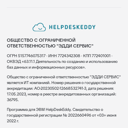
ОБЩЕСТВО С ОГРАНИЧЕННОЙ
ОТВЕТСТВЕННОСТЬЮ "ЭДДИ СЕРВИС"
ОГРН 5157746075317 · ИНН 7724342308 · КПП 772401001 ·
ОКВЭД «63.11.1 Деятельность по созданию и использованию
баз данных и информационных ресурсов».
Общество с ограниченной ответственностью "ЭДДИ СЕРВИС"
является ИТ компанией. Номер решения о государственной
аккредитации: АО-20230502-12668532741-3, дата решения:
17.05.2023, номер в реестре аккредитованных организаций:
36795.
Программа для ЭВМ HelpDeskEddy. Свидетельство о
государственной регистрации № 2022660496 от «03» июня
2022 г.