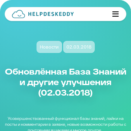
Новости
02.03.2018
Обновлённая База Знаний
и другие улучшения
(02.03.2018)
Усовершенствованный функционал базы знаний, лайки на
посты и комментарии в заявке, новые возможности работы с
почтовыми ящиками и многое другое..