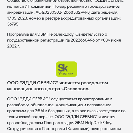
Общество с ограниченной ответственностью "ЭДДИ СЕРВИС"
является ИТ компанией. Номер решения о государственной
аккредитации: АО-20230502-12668532741-3, дата решения:
17.05.2023, номер в реестре аккредитованных организаций:
36795.
Программа для ЭВМ HelpDeskEddy. Свидетельство о
государственной регистрации № 2022660496 от «03» июня
2022 г.
ООО "ЭДДИ СЕРВИС" является резидентом
инновационного центра «Сколково».
ООО "ЭДДИ СЕРВИС" осуществляет проектирование и
разработку, обновление, модификацию и исправление
программ для ЭВМ и баз данных, а также оказывает услуги по
технической поддержке. ООО "ЭДДИ СЕРВИС" является
правообладателем Программы для ЭВМ HelpDeskEddy.
Сотрудничество с Партнерами (Клиентами) осуществляется