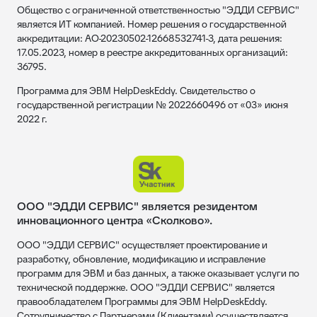
Общество с ограниченной ответственностью "ЭДДИ СЕРВИС"
является ИТ компанией. Номер решения о государственной
аккредитации: АО-20230502-12668532741-3, дата решения:
17.05.2023, номер в реестре аккредитованных организаций:
36795.
Программа для ЭВМ HelpDeskEddy. Свидетельство о
государственной регистрации № 2022660496 от «03» июня
2022 г.
ООО "ЭДДИ СЕРВИС" является резидентом
инновационного центра «Сколково».
ООО "ЭДДИ СЕРВИС" осуществляет проектирование и
разработку, обновление, модификацию и исправление
программ для ЭВМ и баз данных, а также оказывает услуги по
технической поддержке. ООО "ЭДДИ СЕРВИС" является
правообладателем Программы для ЭВМ HelpDeskEddy.
Сотрудничество с Партнерами (Клиентами) осуществляется