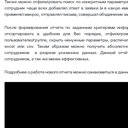
Также можно отфильтровать поиск по конкретным параметра
сотрудник чаще всех добавлял ответ в заявки (и в какую име
применял макрос, отправлял письма, совершал объдинение зая
После формирования отчета по заданным критерями инфо
отсортировать в удобном для Вас порядке, отфильтро
пользователю/группе, скрыть ненужные параметры, распечат
excel или csv. Таким образом можно получить абсолют
сотрудников в разрезе указанных данных. Данный отчё
сотрудников, а так же менее эффективных.
Подробнее о работе нового отчета можно ознакомиться в данн