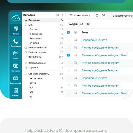
HelpDeskEddy.ru © Все права защищены.