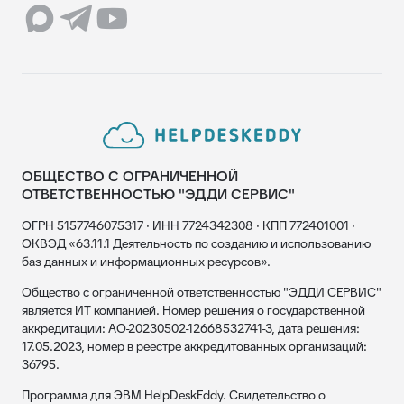
ОБЩЕСТВО С ОГРАНИЧЕННОЙ
ОТВЕТСТВЕННОСТЬЮ "ЭДДИ СЕРВИС"
ОГРН 5157746075317 · ИНН 7724342308 · КПП 772401001 ·
ОКВЭД «63.11.1 Деятельность по созданию и использованию
баз данных и информационных ресурсов».
Общество с ограниченной ответственностью "ЭДДИ СЕРВИС"
является ИТ компанией. Номер решения о государственной
аккредитации: АО-20230502-12668532741-3, дата решения:
17.05.2023, номер в реестре аккредитованных организаций:
36795.
Программа для ЭВМ HelpDeskEddy. Свидетельство о