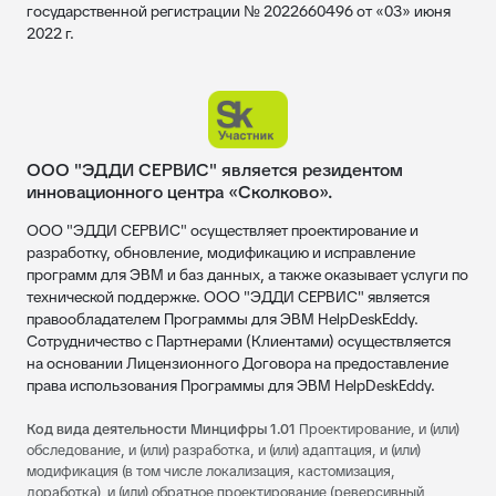
государственной регистрации № 2022660496 от «03» июня
2022 г.
ООО "ЭДДИ СЕРВИС" является резидентом
инновационного центра «Сколково».
ООО "ЭДДИ СЕРВИС" осуществляет проектирование и
разработку, обновление, модификацию и исправление
программ для ЭВМ и баз данных, а также оказывает услуги по
технической поддержке. ООО "ЭДДИ СЕРВИС" является
правообладателем Программы для ЭВМ HelpDeskEddy.
Сотрудничество с Партнерами (Клиентами) осуществляется
на основании Лицензионного Договора на предоставление
права использования Программы для ЭВМ HelpDeskEddy.
Код вида деятельности Минцифры 1.01
Проектирование, и (или)
обследование, и (или) разработка, и (или) адаптация, и (или)
модификация (в том числе локализация, кастомизация,
доработка), и (или) обратное проектирование (реверсивный