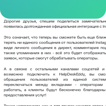
Дорогие друзья, спешим поделиться замечательн
появилась долгожданная официальная интеграция с In
Это означает, что теперь вы сможете быть еще ближ
терять ни единого сообщения от пользователей Insta
виде личного сообщения в директ, комментария по
также упоминания в них - всё это будет отображать
заявок, которые смогут обрабатывать операторы.
А в связке с остальными каналами соцсетей и
возможно подключить к HelpDeskEddy, вы смо
обращения пользователей из единой систе
переключаться между вкладками - операторам 
работать, а клиенты будут бесконечно благодарны
предоставления услуг!
Также напоминаем, как и для других каналов связи,