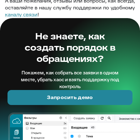
А ваши пожелания, отзывы или вопросы, как всегда,
оставляйте в нашу службу поддержки по удобному
каналу связи
!
Не знаете, как
создать порядок в
обращениях?
Покажем, как собрать все заявки в одном
месте, убрать хаос и взять поддержку под
контроль
Запросить демо