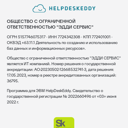
ОБЩЕСТВО С ОГРАНИЧЕННОЙ
ОТВЕТСТВЕННОСТЬЮ "ЭДДИ СЕРВИС"
ОГРН 5157746075317 · ИНН 7724342308 · КПП 772401001 ·
ОКВЭД «63.11.1 Деятельность по созданию и использованию
баз данных и информационных ресурсов».
Общество с ограниченной ответственностью "ЭДДИ СЕРВИС"
является ИТ компанией. Номер решения о государственной
аккредитации: АО-20230502-12668532741-3, дата решения:
17.05.2023, номер в реестре аккредитованных организаций:
36795.
Программа для ЭВМ HelpDeskEddy. Свидетельство о
государственной регистрации № 2022660496 от «03» июня
2022 г.