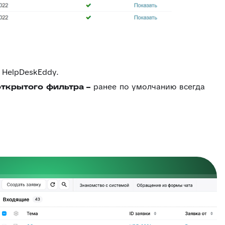
 HelpDeskEddy.
открытого фильтра –
ранее по умолчанию всегда