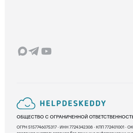
ОБЩЕСТВО С ОГРАНИЧЕННОЙ ОТВЕТСТВЕННОСТ
ОГРН 5157746075317 · ИНН 7724342308 · КПП 772401001 · ОК