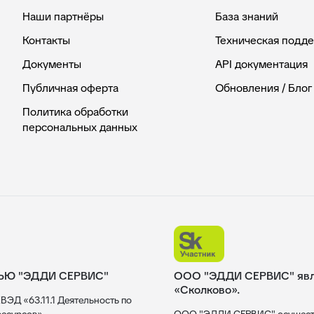
Наши партнёры
База знаний
Контакты
Техническая подд
Документы
API документация
Публичная оферта
Обновления / Блог
Политика обработки
персональных данных
ЬЮ "ЭДДИ СЕРВИС"
ООО "ЭДДИ СЕРВИС" явля
«Сколково».
ВЭД «63.11.1 Деятельность по