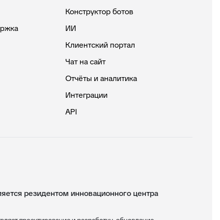
Конструктор ботов
ержка
ИИ
Клиентский портал
Чат на сайт
Отчёты и аналитика
Интеграции
API
ется резидентом инновационного центра