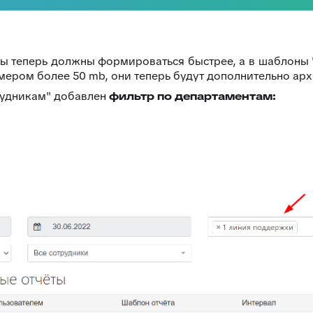
ты теперь должны формироваться быстрее, а в шаблоны "
мером более 50 mb, они теперь будут дополнительно архи
трудникам" добавлен
фильтр по департаментам: