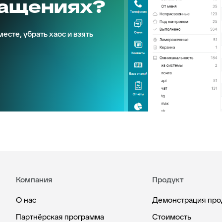
ращениях?
есте, убрать хаос и взять
Компания
Продукт
О нас
Демонстрация про
Партнёрская программа
Стоимость