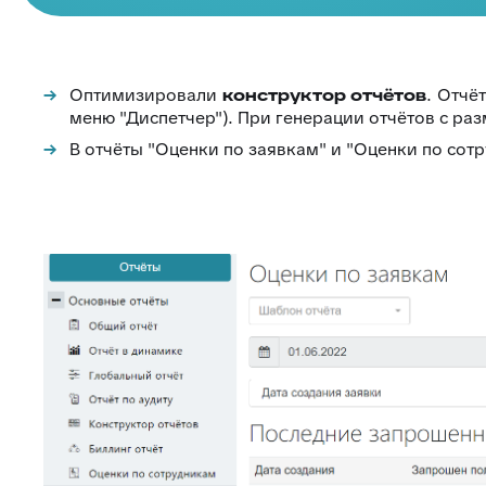
Оптимизировали
конструктор отчётов
. Отчё
меню "Диспетчер"). При генерации отчётов с раз
В отчёты "Оценки по заявкам" и "Оценки по со