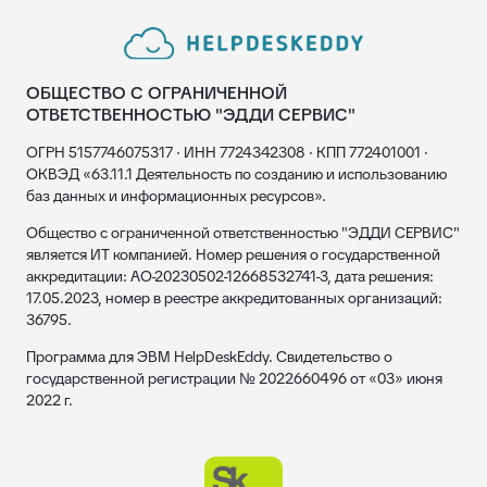
ОБЩЕСТВО С ОГРАНИЧЕННОЙ
ОТВЕТСТВЕННОСТЬЮ "ЭДДИ СЕРВИС"
ОГРН 5157746075317 · ИНН 7724342308 · КПП 772401001 ·
ОКВЭД «63.11.1 Деятельность по созданию и использованию
баз данных и информационных ресурсов».
Общество с ограниченной ответственностью "ЭДДИ СЕРВИС"
является ИТ компанией. Номер решения о государственной
аккредитации: АО-20230502-12668532741-3, дата решения:
17.05.2023, номер в реестре аккредитованных организаций:
36795.
Программа для ЭВМ HelpDeskEddy. Свидетельство о
государственной регистрации № 2022660496 от «03» июня
2022 г.