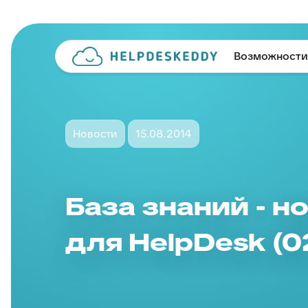
Возможности
Новости
15.08.2014
База знаний - 
для HelpDesk (0