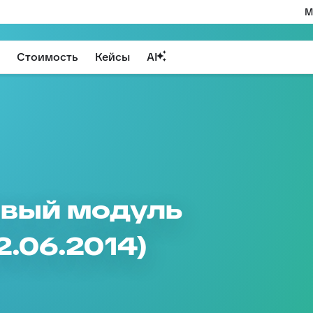
М
Стоимость
Кейсы
AI
новый модуль
2.06.2014)