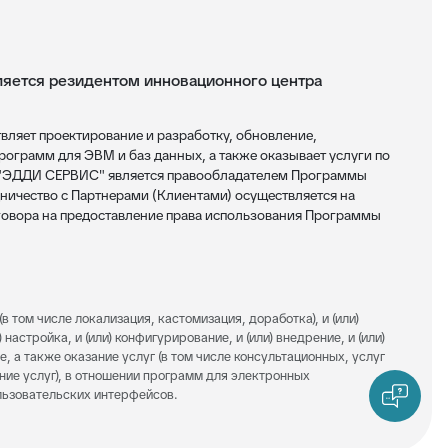
ется резидентом инновационного центра
яет проектирование и разработку, обновление,
ограмм для ЭВМ и баз данных, а также оказывает услуги по
 "ЭДДИ СЕРВИС" является правообладателем Программы
ничество с Партнерами (Клиентами) осуществляется на
овора на предоставление права использования Программы
(в том числе локализация, кастомизация, доработка), и (или)
 настройка, и (или) конфигурирование, и (или) внедрение, и (или)
е, а также оказание услуг (в том числе консультационных, услуг
ание услуг), в отношении программ для электронных
ользовательских интерфейсов.