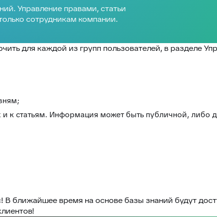
ий. Управление правами, статьи
 только сотрудникам компании.
ить для каждой из групп пользователей, в разделе Упр
вням;
к и к статьям. Информация может быть публичной, либо д
с! В ближайшее время на основе базы знаний будут дос
клиентов!