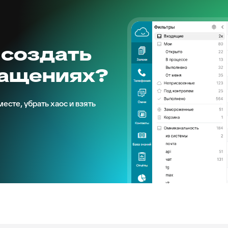
 создать
ращениях?
есте, убрать хаос и взять