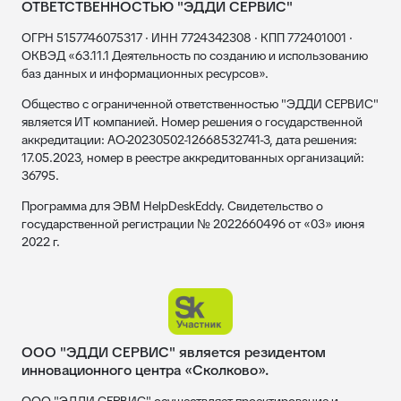
ОТВЕТСТВЕННОСТЬЮ "ЭДДИ СЕРВИС"
ОГРН 5157746075317 · ИНН 7724342308 · КПП 772401001 ·
ОКВЭД «63.11.1 Деятельность по созданию и использованию
баз данных и информационных ресурсов».
Общество с ограниченной ответственностью "ЭДДИ СЕРВИС"
является ИТ компанией. Номер решения о государственной
аккредитации: АО-20230502-12668532741-3, дата решения:
17.05.2023, номер в реестре аккредитованных организаций:
36795.
Программа для ЭВМ HelpDeskEddy. Свидетельство о
государственной регистрации № 2022660496 от «03» июня
2022 г.
ООО "ЭДДИ СЕРВИС" является резидентом
инновационного центра «Сколково».