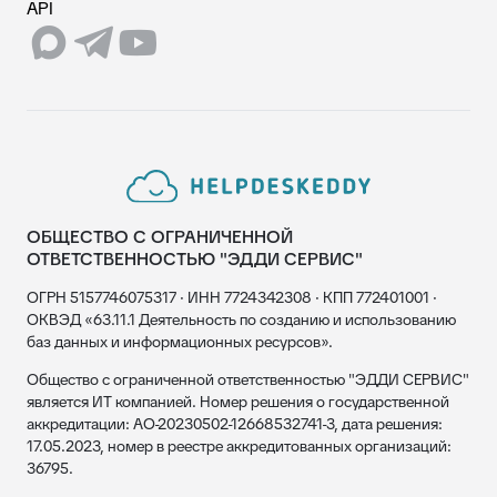
API
ОБЩЕСТВО С ОГРАНИЧЕННОЙ
ОТВЕТСТВЕННОСТЬЮ "ЭДДИ СЕРВИС"
ОГРН 5157746075317 · ИНН 7724342308 · КПП 772401001 ·
ОКВЭД «63.11.1 Деятельность по созданию и использованию
баз данных и информационных ресурсов».
Общество с ограниченной ответственностью "ЭДДИ СЕРВИС"
является ИТ компанией. Номер решения о государственной
аккредитации: АО-20230502-12668532741-3, дата решения:
17.05.2023, номер в реестре аккредитованных организаций:
36795.