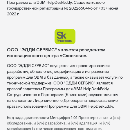
Программа для ЭВМ HelpDeskEddy. Свидетельство о
государственной регистрации № 2022660496 от «03» июня
2022 г.
ООО "ЭДДИ СЕРВИС" является резидентом
инновационного центра «Сколково».
ООО "ЭДДИ СЕРВИС" осуществляет проектирование и
разработку, обновление, модификацию и исправление
программ для ЭВМ и баз данных, а также оказывает услуги по
технической поддержке. ООО "ЭДДИ СЕРВИС" является
правообладателем Программы для ЭВМ HelpDeskEddy.
Сотрудничество с Партнерами (Клиентами) осуществляется
на основании Лицензионного Договора на предоставление
права использования Программы для ЭВМ HelpDeskEddy.
Код вида деятельности Минцифры 1.01
Проектирование, и (или)
обследование, и (или) разработка, и (или) адаптация, и (или)
модификация (в том числе локализация, кастомизация,