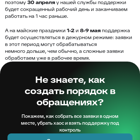
поэтому
30 апреля
у нашей службы поддержки
будет сокращенный рабочий день и заканчиваем
работать на 1 час раньше.
А на майские праздники
1-2
и
8-9 мая
поддержка
будет осуществляться в дежурном режиме: заявки
в этот период могут обрабатываться
немного дольше, чем обычно, а сложные заявки
обработаем уже в рабочее время.
Не знаете, как
создать порядок в
обращениях?
Покажем, как собрать все заявки в одном
месте, убрать хаос и взять поддержку под
контроль