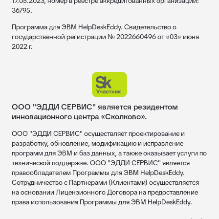
17.05.2023, номер в реестре аккредитованных организаций:
36795.
Программа для ЭВМ HelpDeskEddy. Свидетельство о
государственной регистрации № 2022660496 от «03» июня
2022 г.
ООО "ЭДДИ СЕРВИС" является резидентом
инновационного центра «Сколково».
ООО "ЭДДИ СЕРВИС" осуществляет проектирование и
разработку, обновление, модификацию и исправление
программ для ЭВМ и баз данных, а также оказывает услуги по
технической поддержке. ООО "ЭДДИ СЕРВИС" является
правообладателем Программы для ЭВМ HelpDeskEddy.
Сотрудничество с Партнерами (Клиентами) осуществляется
на основании Лицензионного Договора на предоставление
права использования Программы для ЭВМ HelpDeskEddy.