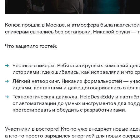
Конфа прошла в Москве, и атмосфера была наэлектр
спикерам сыпались без остановки. Никакой скуки — т
Что зацепило гостей:
Честные спикеры. Ребята из крупных компаний де
историями: где ошибались, как исправляли и что с
Лёгкий нетворкинг. Никаких формальностей — уча
идеями, контактами и даже договаривались о колл
Технологическая движуха. HelpDeskEddy и партнёр
от автоматизации до умных инструментов для под
протестировать и обсудить с разработчиками.
Участники в восторге! Кто-то уже внедряет новые идеи
а кто-то просто зарядился энергией для новых сверш