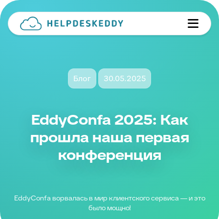
Блог
30.05.2025
EddyConfa 2025: Как
прошла наша первая
конференция
EddyConfa ворвалась в мир клиентского сервиса — и это
было мощно!