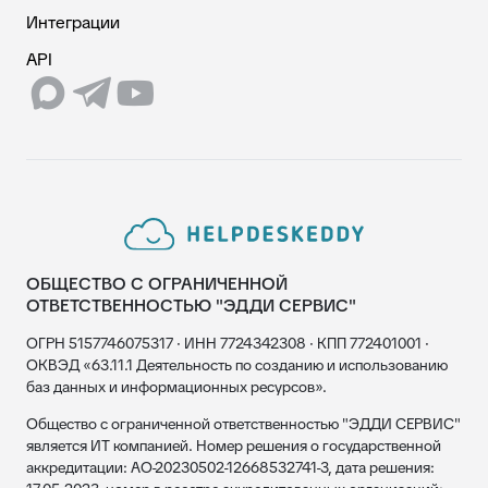
Интеграции
API
ОБЩЕСТВО С ОГРАНИЧЕННОЙ
ОТВЕТСТВЕННОСТЬЮ "ЭДДИ СЕРВИС"
ОГРН 5157746075317 · ИНН 7724342308 · КПП 772401001 ·
ОКВЭД «63.11.1 Деятельность по созданию и использованию
баз данных и информационных ресурсов».
Общество с ограниченной ответственностью "ЭДДИ СЕРВИС"
является ИТ компанией. Номер решения о государственной
аккредитации: АО-20230502-12668532741-3, дата решения: