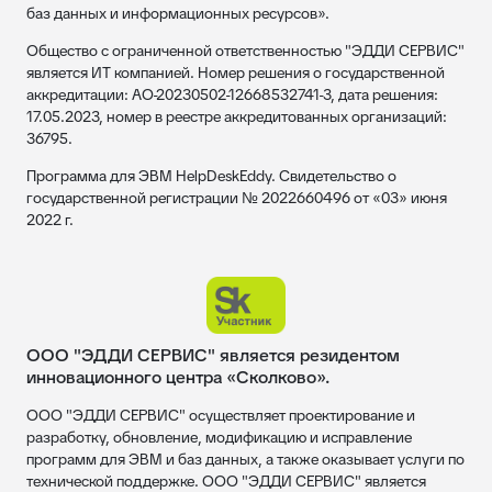
баз данных и информационных ресурсов».
Общество с ограниченной ответственностью "ЭДДИ СЕРВИС"
является ИТ компанией. Номер решения о государственной
аккредитации: АО-20230502-12668532741-3, дата решения:
17.05.2023, номер в реестре аккредитованных организаций:
36795.
Программа для ЭВМ HelpDeskEddy. Свидетельство о
государственной регистрации № 2022660496 от «03» июня
2022 г.
ООО "ЭДДИ СЕРВИС" является резидентом
инновационного центра «Сколково».
ООО "ЭДДИ СЕРВИС" осуществляет проектирование и
разработку, обновление, модификацию и исправление
программ для ЭВМ и баз данных, а также оказывает услуги по
технической поддержке. ООО "ЭДДИ СЕРВИС" является