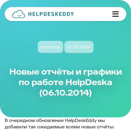
Новости
07.10.2014
Новые отчёты и графики
по работе HelpDeskа
(06.10.2014)
В очередном обновлении HelpDeskEddy мы
добавили так ожидаемые всеми новые отчёты: