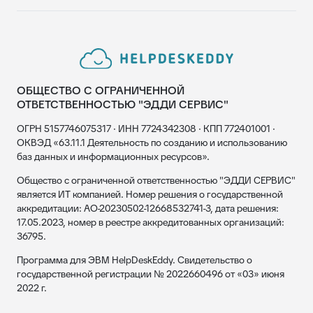
ОБЩЕСТВО С ОГРАНИЧЕННОЙ
ОТВЕТСТВЕННОСТЬЮ "ЭДДИ СЕРВИС"
ОГРН 5157746075317 · ИНН 7724342308 · КПП 772401001 ·
ОКВЭД «63.11.1 Деятельность по созданию и использованию
баз данных и информационных ресурсов».
Общество с ограниченной ответственностью "ЭДДИ СЕРВИС"
является ИТ компанией. Номер решения о государственной
аккредитации: АО-20230502-12668532741-3, дата решения:
17.05.2023, номер в реестре аккредитованных организаций:
36795.
Программа для ЭВМ HelpDeskEddy. Свидетельство о
государственной регистрации № 2022660496 от «03» июня
2022 г.