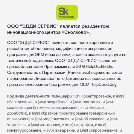
ООО "ЭДДИ СЕРВИС" является резидентом
инновационного центра «Сколково».
ООО "ЭДДИ СЕРВИС" осуществляет проектирование и
разработку, обновление, модификацию и исправление
программ для ЭВМ и баз данных, а также оказывает услуги по
технической поддержке. ООО "ЭДДИ СЕРВИС" является
правообладателем Программы для ЭВМ HelpDeskEddy.
Сотрудничество с Партнерами (Клиентами) осуществляется
на основании Лицензионного Договора на предоставление
права использования Программы для ЭВМ HelpDeskEddy.
Код вида деятельности Минцифры 1.01
Проектирование, и (или)
обследование, и (или) разработка, и (или) адаптация, и (или)
модификация (в том числе локализация, кастомизация,
доработка), и (или) обратное проектирование (реверсивный
инжиниринг), и (или) модернизация, и (или) обновление, и (или)
установка, и (или) интеграция, и (или) настройка, и (или)
конфигурирование, и (или) внедрение, и (или) сопровождение, и