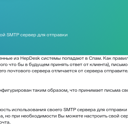
ой SMTP сервер для отправки
ленные из HepDesk системы попадают в Спам. Как прави
ого что бы в будущем принять ответ от клиента), письм
го почтового сервера отличается от сервера отправител
нфигурирован таким образом, что принимает письма сво
сть использования своего SMTP сервера для отправки в
, но при необходимости Вы можете настроить свой сер
очта.