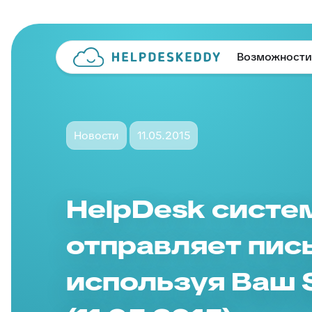
Возможности
Новости
11.05.2015
HelpDesk систе
отправляет пис
используя Ваш