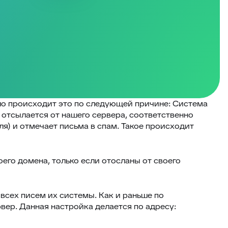
ло происходит это по следующей причине: Система
о отсылается от нашего сервера, соответственно
я) и отмечает письма в спам. Такое происходит
его домена, только если отосланы от своего
сех писем их системы. Как и раньше по
вер. Данная настройка делается по адресу: