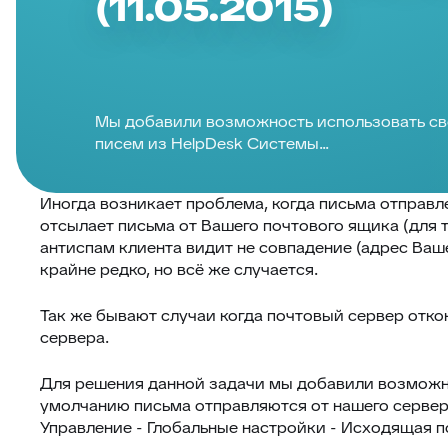
(11.05.2015)
Мы добавили возможность использовать св
писем из HelpDesk Системы...
Иногда возникает проблема, когда письма отправ
отсылает письма от Вашего почтового ящика (для т
антиспам клиента видит не совпадение (адрес Ваше
крайне редко, но всё же случается.
Так же бывают случаи когда почтовый сервер отко
сервера.
Для решения данной задачи мы добавили возможно
умолчанию письма отправляются от нашего сервера
Управление - Глобальные настройки - Исходящая п