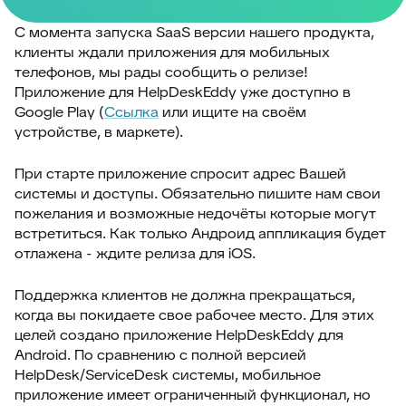
С момента запуска SaaS версии нашего продукта,
клиенты ждали приложения для мобильных
телефонов, мы рады сообщить о релизе!
Приложение для HelpDeskEddy уже доступно в
Google Play (
Ссылка
или ищите на своём
устройстве, в маркете).
При старте приложение спросит адрес Вашей
системы и доступы. Обязательно пишите нам свои
пожелания и возможные недочёты которые могут
встретиться. Как только Андроид аппликация будет
отлажена - ждите релиза для iOS.
Поддержка клиентов не должна прекращаться,
когда вы покидаете свое рабочее место. Для этих
целей создано приложение HelpDeskEddy для
Android. По сравнению с полной версией
HelpDesk/ServiceDesk системы, мобильное
приложение имеет ограниченный функционал, но