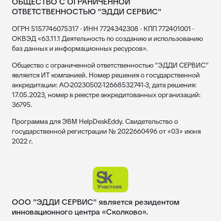
ОБЩЕСТВО С ОГРАНИЧЕННОЙ
ОТВЕТСТВЕННОСТЬЮ "ЭДДИ СЕРВИС"
ОГРН 5157746075317 · ИНН 7724342308 · КПП 772401001 ·
ОКВЭД «63.11.1 Деятельность по созданию и использованию
баз данных и информационных ресурсов».
Общество с ограниченной ответственностью "ЭДДИ СЕРВИС"
является ИТ компанией. Номер решения о государственной
аккредитации: АО-20230502-12668532741-3, дата решения:
17.05.2023, номер в реестре аккредитованных организаций:
36795.
Программа для ЭВМ HelpDeskEddy. Свидетельство о
государственной регистрации № 2022660496 от «03» июня
2022 г.
ООО "ЭДДИ СЕРВИС" является резидентом
инновационного центра «Сколково».