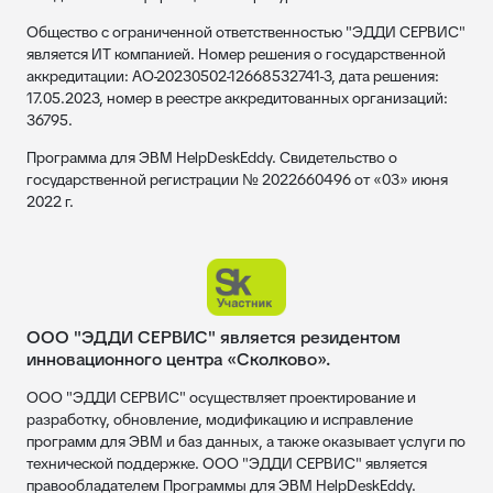
Общество с ограниченной ответственностью "ЭДДИ СЕРВИС"
является ИТ компанией. Номер решения о государственной
аккредитации: АО-20230502-12668532741-3, дата решения:
17.05.2023, номер в реестре аккредитованных организаций:
36795.
Программа для ЭВМ HelpDeskEddy. Свидетельство о
государственной регистрации № 2022660496 от «03» июня
2022 г.
ООО "ЭДДИ СЕРВИС" является резидентом
инновационного центра «Сколково».
ООО "ЭДДИ СЕРВИС" осуществляет проектирование и
разработку, обновление, модификацию и исправление
программ для ЭВМ и баз данных, а также оказывает услуги по
технической поддержке. ООО "ЭДДИ СЕРВИС" является
правообладателем Программы для ЭВМ HelpDeskEddy.