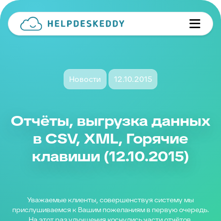
Новости
12.10.2015
Отчёты, выгрузка данных
в CSV, XML, Горячие
клавиши (12.10.2015)
Уважаемые клиенты, совершенствуя систему мы
прислушиваемся к Вашим пожеланиям в первую очередь.
На этот раз улучшения коснулись части отчётов.