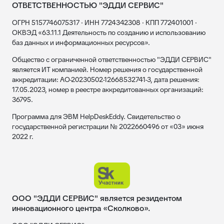
ОТВЕТСТВЕННОСТЬЮ "ЭДДИ СЕРВИС"
ОГРН 5157746075317 · ИНН 7724342308 · КПП 772401001 ·
ОКВЭД «63.11.1 Деятельность по созданию и использованию
баз данных и информационных ресурсов».
Общество с ограниченной ответственностью "ЭДДИ СЕРВИС"
является ИТ компанией. Номер решения о государственной
аккредитации: АО-20230502-12668532741-3, дата решения:
17.05.2023, номер в реестре аккредитованных организаций:
36795.
Программа для ЭВМ HelpDeskEddy. Свидетельство о
государственной регистрации № 2022660496 от «03» июня
2022 г.
ООО "ЭДДИ СЕРВИС" является резидентом
инновационного центра «Сколково».