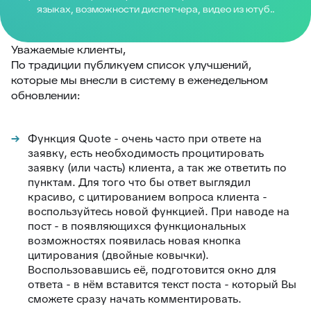
языках, возможности диспетчера, видео из ютуб..
Уважаемые клиенты,
По традиции публикуем список улучшений,
которые мы внесли в систему в еженедельном
обновлении:
Функция Quote - очень часто при ответе на
заявку, есть необходимость процитировать
заявку (или часть) клиента, а так же ответить по
пунктам. Для того что бы ответ выглядил
красиво, с цитированием вопроса клиента -
воспользуйтесь новой функцией. При наводе на
пост - в появляющихся функциональных
возможностях появилась новая кнопка
цитирования (двойные ковычки).
Воспользовавшись её, подготовится окно для
ответа - в нём вставится текст поста - который Вы
сможете сразу начать комментировать.