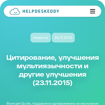
Новости
24.11.2015
Цитирование, улучшения
мультиязычности и
другие улучшения
(23.11.2015)
Функция Quote, поддержка одновременно на нескольких