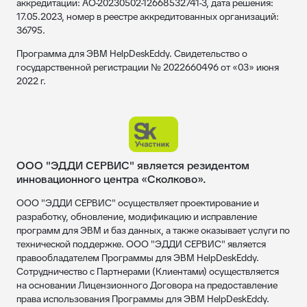
аккредитации: АО-20230502-12668532741-3, дата решения:
17.05.2023, номер в реестре аккредитованных организаций:
36795.
Программа для ЭВМ HelpDeskEddy. Свидетельство о
государственной регистрации № 2022660496 от «03» июня
2022 г.
ООО "ЭДДИ СЕРВИС" является резидентом
инновационного центра «Сколково».
ООО "ЭДДИ СЕРВИС" осуществляет проектирование и
разработку, обновление, модификацию и исправление
программ для ЭВМ и баз данных, а также оказывает услуги по
технической поддержке. ООО "ЭДДИ СЕРВИС" является
правообладателем Программы для ЭВМ HelpDeskEddy.
Сотрудничество с Партнерами (Клиентами) осуществляется
на основании Лицензионного Договора на предоставление
права использования Программы для ЭВМ HelpDeskEddy.