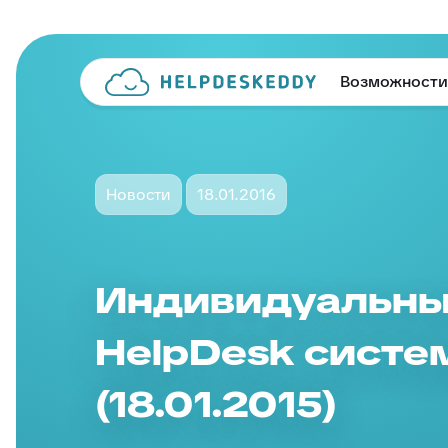
Возможности
Новости
18.01.2016
Индивидуальные
HelpDesk систе
(18.01.2015)