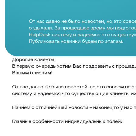
От нас давно не было новостей, но это совс
отдыхали. За прошедшее время мы подгото
HelpDesk систему и надеемся что существу
Публиковать новинки будем по этапам.
Дорогие клиенты,
В первую очередь хотим Вас поздравить с прошед
Вашим близким!
От нас давно не было новостей, но это совсем не
систему и надеемся что существующие клиенты их
Начнём с отличнейшей новости – наконец то у нас
Главные особенности индивидуальных полей: