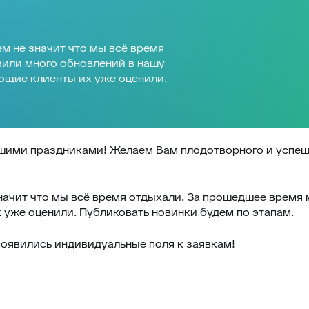
ем не значит что мы всё время
вили много обновлений в нашу
ющие клиенты их уже оценили.
шими праздниками! Желаем Вам плодотворного и успешн
 значит что мы всё время отдыхали. За прошедшее время
 уже оценили. Публиковать новинки будем по этапам.
 появились индивидуальные поля к заявкам!