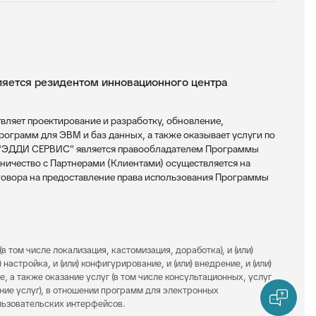
ется резидентом инновационного центра
яет проектирование и разработку, обновление,
ограмм для ЭВМ и баз данных, а также оказывает услуги по
 "ЭДДИ СЕРВИС" является правообладателем Программы
ничество с Партнерами (Клиентами) осуществляется на
овора на предоставление права использования Программы
(в том числе локализация, кастомизация, доработка), и (или)
 настройка, и (или) конфигурирование, и (или) внедрение, и (или)
е, а также оказание услуг (в том числе консультационных, услуг
ание услуг), в отношении программ для электронных
ользовательских интерфейсов.