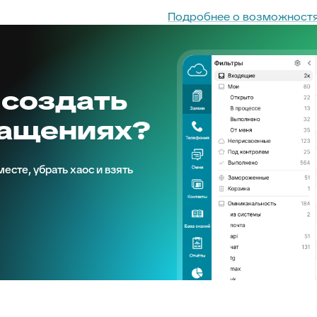
Подробнее о возможностя
 создать
ращениях?
есте, убрать хаос и взять