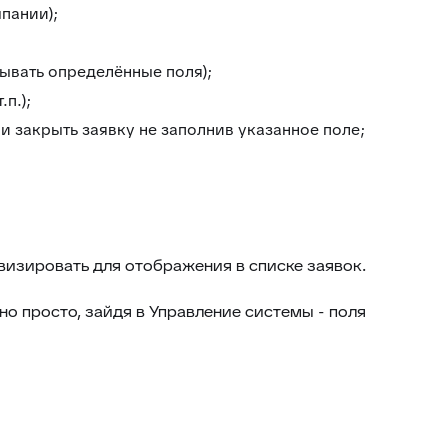
пании);
ывать определённые поля);
п.);
и закрыть заявку не заполнив указанное поле;
ивизировать для отображения в списке заявок.
о просто, зайдя в Управление системы - поля