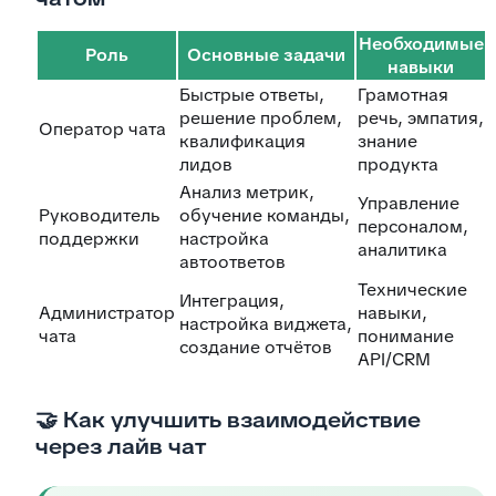
Необходимые
Роль
Основные задачи
навыки
Быстрые ответы,
Грамотная
решение проблем,
речь, эмпатия,
Оператор чата
квалификация
знание
лидов
продукта
Анализ метрик,
Управление
Руководитель
обучение команды,
персоналом,
поддержки
настройка
аналитика
автоответов
Технические
Интеграция,
Администратор
навыки,
настройка виджета,
чата
понимание
создание отчётов
API/CRM
🤝 Как улучшить взаимодействие
через лайв чат