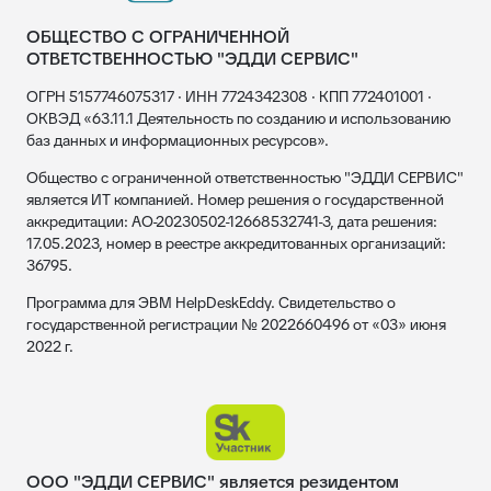
ОБЩЕСТВО С ОГРАНИЧЕННОЙ
ОТВЕТСТВЕННОСТЬЮ "ЭДДИ СЕРВИС"
ОГРН 5157746075317 · ИНН 7724342308 · КПП 772401001 ·
ОКВЭД «63.11.1 Деятельность по созданию и использованию
баз данных и информационных ресурсов».
Общество с ограниченной ответственностью "ЭДДИ СЕРВИС"
является ИТ компанией. Номер решения о государственной
аккредитации: АО-20230502-12668532741-3, дата решения:
17.05.2023, номер в реестре аккредитованных организаций:
36795.
Программа для ЭВМ HelpDeskEddy. Свидетельство о
государственной регистрации № 2022660496 от «03» июня
2022 г.
ООО "ЭДДИ СЕРВИС" является резидентом