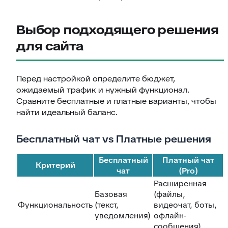
Выбор подходящего решения
для сайта
Перед настройкой определите бюджет,
ожидаемый трафик и нужный функционал.
Сравните бесплатные и платные варианты, чтобы
найти идеальный баланс.
Бесплатный чат vs Платные решения
Бесплатный
Платный чат
Критерий
чат
(Pro)
Расширенная
Базовая
(файлы,
Функциональность
(текст,
видеочат, боты,
уведомления)
офлайн-
сообщения)