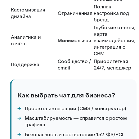
Полная
Кастомизация
Ограниченная
настройка под
дизайна
бренд
Глубокие отчёты,
карта
Аналитика и
Минимальная
взаимодействия,
отчёты
интеграция с
CRM
Сообщество /
Приоритетная
Поддержка
email
24/7, менеджер
Как выбрать чат для бизнеса?
Простота интеграции (CMS / конструктор)
Масштабируемость — справится с ростом
трафика
Безопасность и соответствие 152-ФЗ/PCI