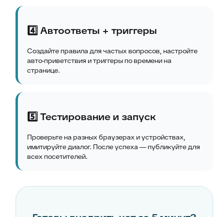
4️⃣ Автоответы + триггеры
Создайте правила для частых вопросов, настройте
авто-приветствия и триггеры по времени на
странице.
5️⃣ Тестирование и запуск
Проверьте на разных браузерах и устройствах,
имитируйте диалог. После успеха — публикуйте для
всех посетителей.