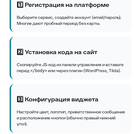
1️⃣ Регистрация на платформе
Выберите сервис, создайте аккаунт (email/пароль).
Многие дают пробный период без карты.
2️⃣ Установка кода на сайт
Скопируйте JS-код из панели управления и вставьте
перед
или через плагин (WordPress, Tilda).
</body>
3️⃣ Конфигурация виджета
Настройте цвет, логотип, приветственное сообщение
и расположение кнопки (обычно правый нижний
угол).