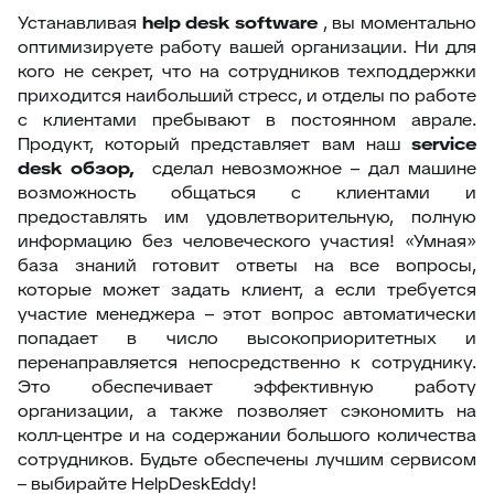
Устанавливая
help desk software
, вы моментально
оптимизируете работу вашей организации. Ни для
кого не секрет, что на сотрудников техподдержки
приходится наибольший стресс, и отделы по работе
с клиентами пребывают в постоянном аврале.
Продукт, который представляет вам наш
service
desk обзор,
сделал невозможное – дал машине
возможность общаться с клиентами и
предоставлять им удовлетворительную, полную
информацию без человеческого участия! «Умная»
база знаний готовит ответы на все вопросы,
которые может задать клиент, а если требуется
участие менеджера – этот вопрос автоматически
попадает в число высокоприоритетных и
перенаправляется непосредственно к сотруднику.
Это обеспечивает эффективную работу
организации, а также позволяет сэкономить на
колл-центре и на содержании большого количества
сотрудников. Будьте обеспечены лучшим сервисом
– выбирайте HelpDeskEddy!