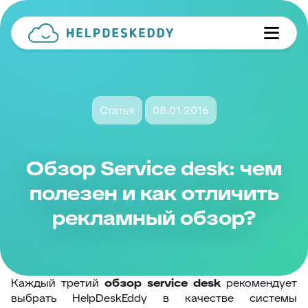
Статья
08.01.2016
Обзор Service desk: чем
полезен и как отличить
рекламный обзор?
Каждый третий
обзор service desk
рекомендует
выбрать HelpDeskEddy в качестве системы