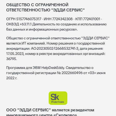
ОБЩЕСТВО С ОГРАНИЧЕННОЙ
ОТВЕТСТВЕННОСТЬЮ "ЭДДИ СЕРВИС"
ОГРН 5157746075317 · ИНН 7724342308 · КПП 772401001 ·
ОКВЭД «63.11.1 Деятельность по созданию и использованию
баз данных и информационных ресурсов».
Общество с ограниченной ответственностью "ЭДДИ СЕРВИС"
является ИТ компанией. Номер решения о государственной
аккредитации: АО-20230502-12668532741-3, дата решения:
17.05.2023, номер в реестре аккредитованных организаций:
36795.
Программа для ЭВМ HelpDeskEddy. Свидетельство о
государственной регистрации № 2022660496 от «03» июня
2022 г.
ООО "ЭДДИ СЕРВИС" является резидентом
инновационного центра «Сколково».