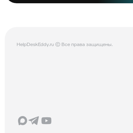
HelpDeskEddy.ru © Все права защищены.