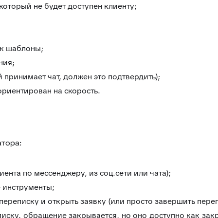
который не будет доступен клиенту;
ак шаблоны;
ния;
 принимает чат, должен это подтвердить);
риентирован на скорость.
атора:
ента по мессенджеру, из соц.сети или чата);
 инструменты;
ереписку и открыть заявку (или просто завершить переп
писку, обращение закрывается, но оно доступно как за