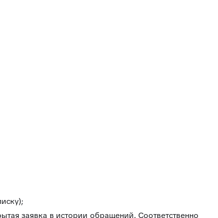
иску);
крытая заявка в истории обращений. Соответственно