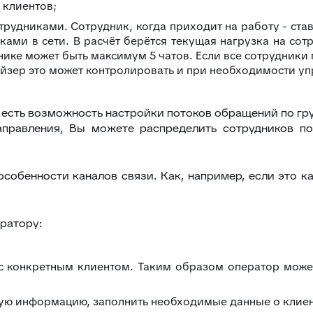
 клиентов;
рудниками. Сотрудник, когда приходит на работу - став
ми в сети. В расчёт берётся текущая нагрузка на сотр
нике может быть максимум 5 чатов. Если все сотрудник
айзер это может контролировать и при необходимости уп
 есть возможность настройки потоков обращений по гру
аправления, Вы можете распределить сотрудников по
собенности каналов связи. Как, например, если это к
ратору:
с конкретным клиентом. Таким образом оператор може
ую информацию, заполнить необходимые данные о клиенте