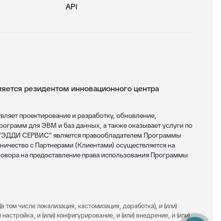
API
ется резидентом инновационного центра
яет проектирование и разработку, обновление,
ограмм для ЭВМ и баз данных, а также оказывает услуги по
 "ЭДДИ СЕРВИС" является правообладателем Программы
ничество с Партнерами (Клиентами) осуществляется на
овора на предоставление права использования Программы
(в том числе локализация, кастомизация, доработка), и (или)
 настройка, и (или) конфигурирование, и (или) внедрение, и (или)