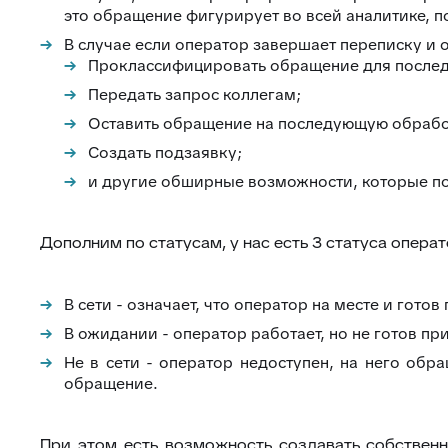
это обращение фигурирует во всей аналитике, п
В случае если оператор завершает переписку и 
Проклассифицировать обращение для послед
Передать запрос коллегам;
Оставить обращение на последующую обрабо
Создать подзаявку;
и другие обширные возможности, которые по
Дополним по статусам, у нас есть 3 статуса опера
В сети - означает, что оператор на месте и гото
В ожидании - оператор работает, но не готов п
Не в сети - оператор недоступен, на него обр
обращение.
При этом есть возможность создавать собственн