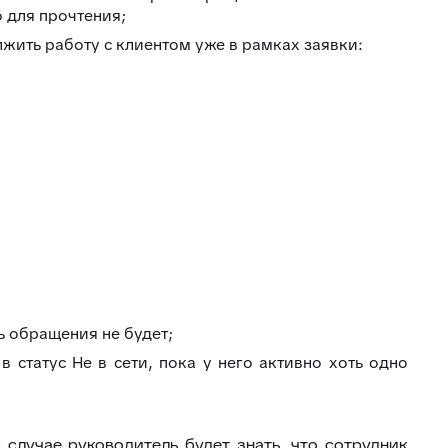
 для прочтения;
лжить работу с клиентом уже в рамках заявки:
ь обращения не будет;
 статус Не в сети, пока у него активно хоть одно
случае руководитель будет знать, что сотрудник