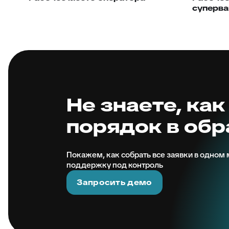
суперва
Не знаете, как
порядок в об
Покажем, как собрать все заявки в одном м
поддержку под контроль
Запросить демо