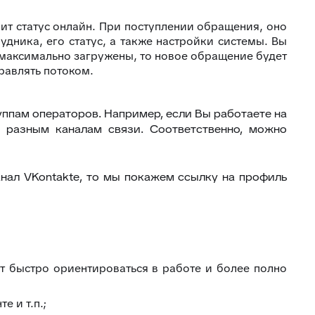
ит статус онлайн. При поступлении обращения, оно
удника, его статус, а также настройки системы. Вы
и максимально загружены, то новое обращение будет
равлять потоком.
ппам операторов. Например, если Вы работаете на
 разным каналам связи. Соответственно, можно
анал VKontakte, то мы покажем ссылку на профиль
т быстро ориентироваться в работе и более полно
 и т.п.;