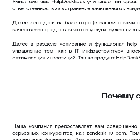
Умная система HelpDeskEddy учитывает интересы к
ответственность за устранение заявленного инциде
Далее хелп деск на базе отрс (в нашем с вами 
качественно предоставляются услуги, нужно ли клие
Далее в разделе «описание и функционал help
управление тем, как в IT инфраструктуру вно
оптимизация инвестиций. Также продукт HelpDesk
Почему 
Наша компания предоставляет вам совершенно 
серьезных конкурентов, как zendesk ru com. По
совершенно бесплатно. Для этого есть тридцати