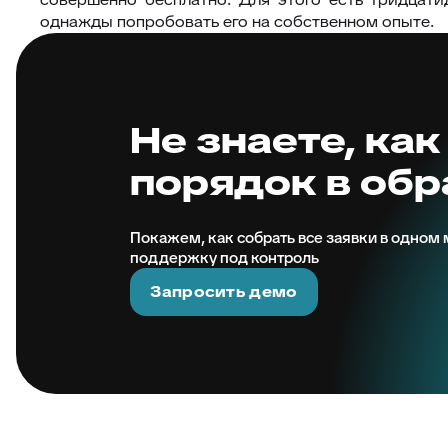
однажды попробовать его на собственном опыте.
Не знаете, как
порядок в об
Покажем, как собрать все заявки в одном м
поддержку под контроль
Запросить демо