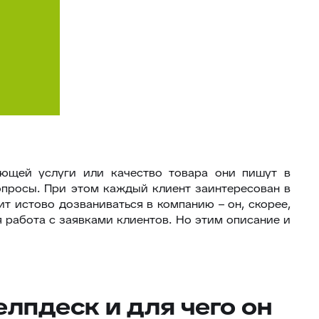
яющей услуги или качество товара они пишут в
опросы. При этом каждый клиент заинтересован в
т истово дозваниваться в компанию – он, скорее,
я работа с заявками клиентов. Но этим описание и
елпдеск и для чего он