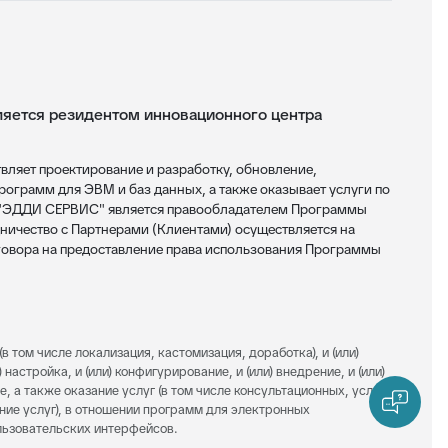
ется резидентом инновационного центра
яет проектирование и разработку, обновление,
ограмм для ЭВМ и баз данных, а также оказывает услуги по
 "ЭДДИ СЕРВИС" является правообладателем Программы
ничество с Партнерами (Клиентами) осуществляется на
овора на предоставление права использования Программы
(в том числе локализация, кастомизация, доработка), и (или)
 настройка, и (или) конфигурирование, и (или) внедрение, и (или)
е, а также оказание услуг (в том числе консультационных, услуг
ание услуг), в отношении программ для электронных
ользовательских интерфейсов.