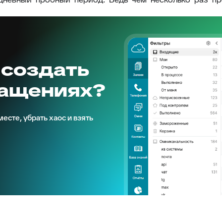
 создать
ращениях?
есте, убрать хаос и взять