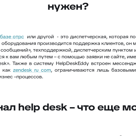
нужен?
 базе отрс
или другой - это диспетчерская, которая п
о оборудования производится поддержка клиентов, он м
 сообщений», техподдержкой, диспетчерским пунктом и 
ся к вам любым путем – с помощью заявки не сайте, им
esk». Также в систему HelpDeskEddy встроен мессенд
е как
zendesk ru com
, ограничиваются лишь базовыми
изнес –процессов.
ал help desk – что еще м