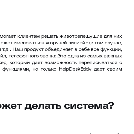
омогает клиентам решать животрепещущие для них
ожет именоваться «горячей линией» (в том случае,
т.д . Наш продукт объединяет в себе все функции,
ейл, телефонного звонка.Это одна из самых важных
жер, который дает возможность переписываться с
 функциями, но только HelpDeskEddy дает своим
ожет делать система?