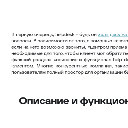
В первую очередь, helpdesk – будь он
хелп деск на
вопросы. В зависимости от того, с помощью каког
если на него возможно звонить), «центром приема
необходимые для того, чтобы клиент мог обратить
функций раздела «описание и функционал help d
клиентом. Многие конкурентные компании, таки
пользователям полный простор для организации б
Описание и функцион