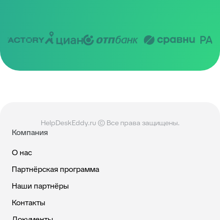
HelpDeskEddy.ru © Все права защищены.
Компания
О нас
Партнёрская программа
Наши партнёры
Контакты
Документы