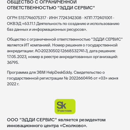
ОБЩЕСТВО С ОГРАНИЧЕННОЙ
ОТВЕТСТВЕННОСТЬЮ "ЭДДИ СЕРВИС"
ОГРН 5157746075317 · ИНН 7724342308 · КПП 772401001 ·
ОКВЭД «63.11.1 Деятельность по созданию и использованию
баз данных и информационных ресурсов».
Общество с ограниченной ответственностью "ЭДДИ СЕРВИС"
является ИТ компанией. Номер решения о государственной
аккредитации: АО-20230502-12668532741-3, дата решения:
17.05.2023, номер в реестре аккредитованных организаций:
36795.
Программа для ЭВМ HelpDeskEddy. Свидетельство о
государственной регистрации № 2022660496 от «03» июня
2022 г.
ООО "ЭДДИ СЕРВИС" является резидентом
инновационного центра «Сколково».