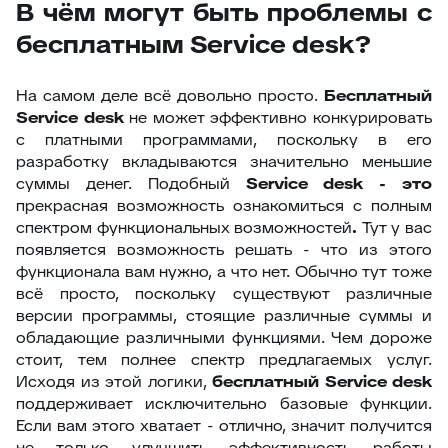
В чём могут быть проблемы c
бесплатным Service desk?
На самом деле всё довольно просто.
Бесплатный
Service
desk
не может эффективно конкурировать
с платными программами, поскольку в его
разработку вкладываются значительно меньшие
суммы денег. Подобный
Service
desk - это
прекрасная возможность ознакомиться с полным
спектром функциональных возможностей
.
Тут у вас
появляется возможность решать - что из этого
функционала вам нужно, а что нет. Обычно тут тоже
всё просто, поскольку существуют различные
версии программы, стоящие различные суммы и
обладающие различными функциями. Чем дороже
стоит, тем полнее спектр предлагаемых услуг.
Исходя из этой логики,
бесплатный
Service
desk
поддерживает исключительно базовые функции.
Если вам этого хватает - отлично, значит получится
не только улучшить эффективность работы