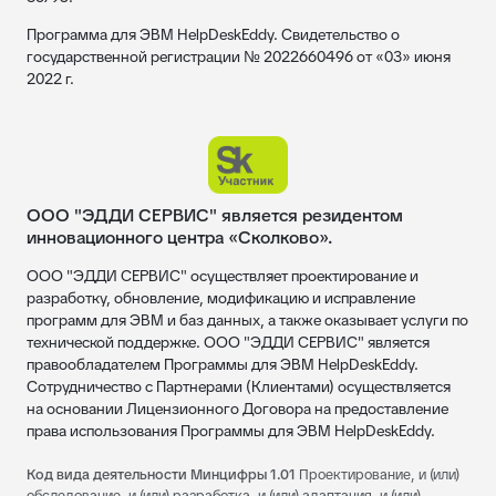
Программа для ЭВМ HelpDeskEddy. Свидетельство о
государственной регистрации № 2022660496 от «03» июня
2022 г.
ООО "ЭДДИ СЕРВИС" является резидентом
инновационного центра «Сколково».
ООО "ЭДДИ СЕРВИС" осуществляет проектирование и
разработку, обновление, модификацию и исправление
программ для ЭВМ и баз данных, а также оказывает услуги по
технической поддержке. ООО "ЭДДИ СЕРВИС" является
правообладателем Программы для ЭВМ HelpDeskEddy.
Сотрудничество с Партнерами (Клиентами) осуществляется
на основании Лицензионного Договора на предоставление
права использования Программы для ЭВМ HelpDeskEddy.
Код вида деятельности Минцифры 1.01
Проектирование, и (или)
обследование, и (или) разработка, и (или) адаптация, и (или)