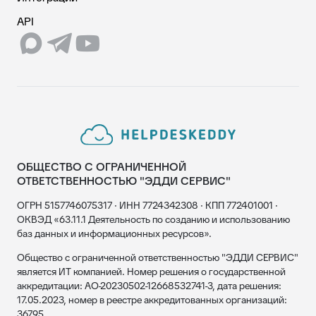
API
ОБЩЕСТВО С ОГРАНИЧЕННОЙ
ОТВЕТСТВЕННОСТЬЮ "ЭДДИ СЕРВИС"
ОГРН 5157746075317 · ИНН 7724342308 · КПП 772401001 ·
ОКВЭД «63.11.1 Деятельность по созданию и использованию
баз данных и информационных ресурсов».
Общество с ограниченной ответственностью "ЭДДИ СЕРВИС"
является ИТ компанией. Номер решения о государственной
аккредитации: АО-20230502-12668532741-3, дата решения:
17.05.2023, номер в реестре аккредитованных организаций:
36795.