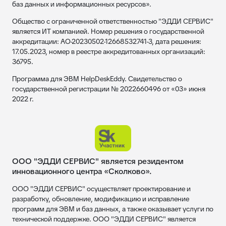
баз данных и информационных ресурсов».
Общество с ограниченной ответственностью "ЭДДИ СЕРВИС"
является ИТ компанией. Номер решения о государственной
аккредитации: АО-20230502-12668532741-3, дата решения:
17.05.2023, номер в реестре аккредитованных организаций:
36795.
Программа для ЭВМ HelpDeskEddy. Свидетельство о
государственной регистрации № 2022660496 от «03» июня
2022 г.
ООО "ЭДДИ СЕРВИС" является резидентом
инновационного центра «Сколково».
ООО "ЭДДИ СЕРВИС" осуществляет проектирование и
разработку, обновление, модификацию и исправление
программ для ЭВМ и баз данных, а также оказывает услуги по
технической поддержке. ООО "ЭДДИ СЕРВИС" является