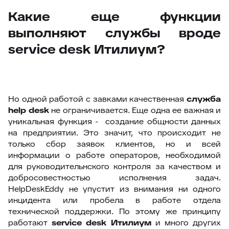
Какие еще функции
выполняют службы вроде
service desk Итилиум?
Но одной работой с завками качественная
служба
help
desk
не ограничивается. Еще одна ее важная и
уникальная функция - создание общности данных
на предприятии. Это значит, что происходит не
только сбор заявок клиентов, но и всей
информации о работе операторов, необходимой
для руководительнского контроля за качеством и
добросовестностью исполнения задач.
HelpDeskEddy не упустит из внимания ни одного
инцидента или пробела в работе отдела
технической поддержки. По этому же принципу
работают
service
desk
Итилиум
и много других