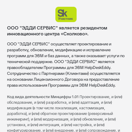
ООО "ЭДДИ СЕРВИС" является резидентом
инновационного центра «Сколково».
ООО "ЭДДИ СЕРВИС" осуществляет проектирование и
разработку, обновление, модификацию и исправление
программ для ЭВМ и баз данных, а также оказывает услуги по
технической поддержке. ООО "ЭДДИ СЕРВИС" является
правообладателем Программы для ЭВМ HelpDeskEddy.
Сотрудничество с Партнерами (Клиентами) осуществляется
на основании Лицензионного Договора на предоставление
права использования Программы для ЭВМ HelpDeskEddy.
Код вида деятельности Минцифры 1.01
Проектирование, и (или)
обследование, и (или) разработка, и (или) адаптация, и (или)
модификация (в том числе локализация, кастомизация,
доработка), и (или) обратное проектирование (реверсивный
инжиниринг), и (или) модернизация, и (или) обновление, и (или)
установка, и (или) интеграция, и (или) настройка, и (или)
конфигурирование, и (или) внедрение, и (или) сопровождение, и