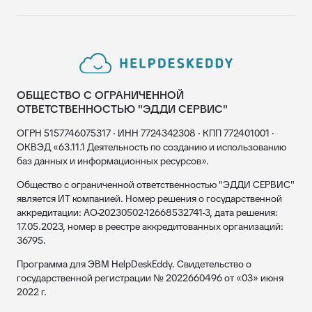
ОБЩЕСТВО С ОГРАНИЧЕННОЙ
ОТВЕТСТВЕННОСТЬЮ "ЭДДИ СЕРВИС"
ОГРН 5157746075317 · ИНН 7724342308 · КПП 772401001 ·
ОКВЭД «63.11.1 Деятельность по созданию и использованию
баз данных и информационных ресурсов».
Общество с ограниченной ответственностью "ЭДДИ СЕРВИС"
является ИТ компанией. Номер решения о государственной
аккредитации: АО-20230502-12668532741-3, дата решения:
17.05.2023, номер в реестре аккредитованных организаций:
36795.
Программа для ЭВМ HelpDeskEddy. Свидетельство о
государственной регистрации № 2022660496 от «03» июня
2022 г.