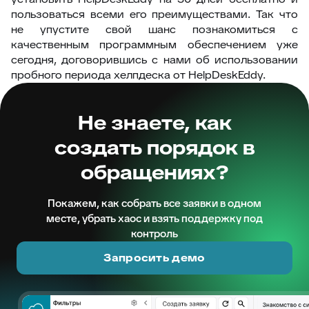
пользоваться всеми его преимуществами. Так что
не упустите свой шанс познакомиться с
качественным программным обеспечением уже
сегодня, договорившись с нами об использовании
пробного периода хелпдеска от HelpDeskEddy.
Не знаете, как
создать порядок в
обращениях?
Покажем, как собрать все заявки в одном
месте, убрать хаос и взять поддержку под
контроль
Запросить демо