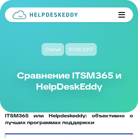
Статья
01.09.2017
Сравнение ITSM365 и
HelpDeskEddy
ITSM365 или Helpdeskeddy: объективно о
лучших программах поддержки