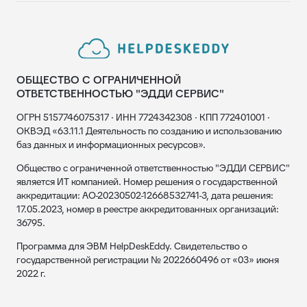
ОБЩЕСТВО С ОГРАНИЧЕННОЙ
ОТВЕТСТВЕННОСТЬЮ "ЭДДИ СЕРВИС"
ОГРН 5157746075317 · ИНН 7724342308 · КПП 772401001 ·
ОКВЭД «63.11.1 Деятельность по созданию и использованию
баз данных и информационных ресурсов».
Общество с ограниченной ответственностью "ЭДДИ СЕРВИС"
является ИТ компанией. Номер решения о государственной
аккредитации: АО-20230502-12668532741-3, дата решения:
17.05.2023, номер в реестре аккредитованных организаций:
36795.
Программа для ЭВМ HelpDeskEddy. Свидетельство о
государственной регистрации № 2022660496 от «03» июня
2022 г.