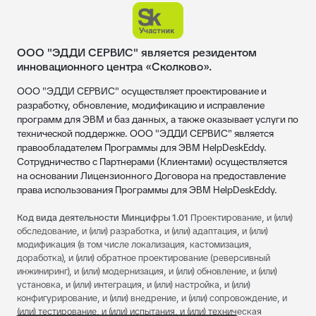
ООО "ЭДДИ СЕРВИС" является резидентом
инновационного центра «Сколково».
ООО "ЭДДИ СЕРВИС" осуществляет проектирование и
разработку, обновление, модификацию и исправление
программ для ЭВМ и баз данных, а также оказывает услуги по
технической поддержке. ООО "ЭДДИ СЕРВИС" является
правообладателем Программы для ЭВМ HelpDeskEddy.
Сотрудничество с Партнерами (Клиентами) осуществляется
на основании Лицензионного Договора на предоставление
права использования Программы для ЭВМ HelpDeskEddy.
Код вида деятельности Минцифры 1.01
Проектирование, и (или)
обследование, и (или) разработка, и (или) адаптация, и (или)
модификация (в том числе локализация, кастомизация,
доработка), и (или) обратное проектирование (реверсивный
инжиниринг), и (или) модернизация, и (или) обновление, и (или)
установка, и (или) интеграция, и (или) настройка, и (или)
конфигурирование, и (или) внедрение, и (или) сопровождение, и
(или) тестирование, и (или) испытания, и (или) техническая