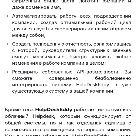
фирменный стиль: цвета, логотип компании и
даже доменное имя;
Автоматизировать работу всех подразделений
компании, создав оптимальный рабочий цикл
для всех служб и скоопериров их таким образом
между собой;
Создать полноценную отчетность, ознакомившись
с которой, руководители структурных звеньев
смогут максимально быстро уловить любые
изменения в работе компании в целом;
Расширить собственные API-возможности. Вы
сможете совершенно безболезненно
интегрировать систему HelpDeskEddy в уже
существующую систему в вашей компании.
Кроме того,
HelpDeskEddy
работает не только как
облачный Helpdesk, который функционирует от
общей системы, но и как отдельная единица с
возможностью размещения на сервере компании.