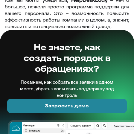
Как вы могли убедиться,
HelpDeskEddy
– нечто
большее, нежели просто программа поддержи для
вашего персонала. Это – возможность повысить
эффективность работы компании в целом, а, значит,
повысить и потенциально возможный доход.
Не знаете, как
создать порядок в
обращениях?
Покажем, как собрать все заявки в одном
месте, убрать хаос и взять поддержку под
контроль
Запросить демо