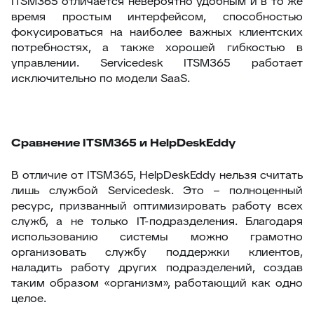
ITSM365 отличается невероятно удобным и в то же
время простым интерфейсом, способностью
фокусироваться на наиболее важных клиентских
потребностях, а также хорошей гибкостью в
управлении. Servicedesk ITSM365 работает
исключительно по модели SaaS.
Сравнение ITSM365 и HelpDeskEddy
В отличие от ITSM365, HelpDeskEddy нельзя считать
лишь службой Servicedesk. Это – полноценный
ресурс, призванный оптимизировать работу всех
служб, а не только IT-подразделения. Благодаря
использованию системы можно грамотно
организовать службу поддержки клиентов,
наладить работу других подразделений, создав
таким образом «организм», работающий как одно
целое.