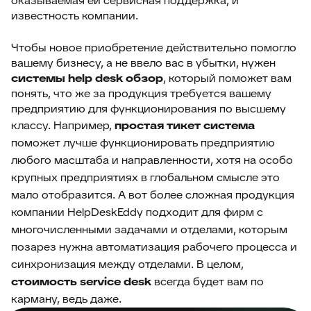
оказываемая ей сервисная поддержка, и
известность компании.
Чтобы новое приобретение действительно помогло
вашему бизнесу, а не ввело вас в убытки, нужен
системы help desk обзор
, который поможет вам
понять, что же за продукция требуется вашему
предприятию для функционирования по высшему
классу.
Например,
простая тикет система
поможет лучше функционировать предприятию
любого масштаба и направленности, хотя на особо
крупных предприятиях в глобальном смысле это
мало отобразится. А вот более сложная продукция
компании HelpDeskEddy подходит для фирм с
многочисленными задачами и отделами, которым
позарез нужна автоматизация рабочего процесса и
синхронизация между отделами.
В целом,
стоимость
service desk
всегда будет вам по
карману, ведь даже.