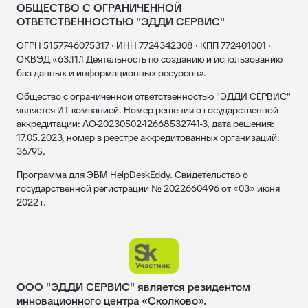
ОБЩЕСТВО С ОГРАНИЧЕННОЙ
ОТВЕТСТВЕННОСТЬЮ "ЭДДИ СЕРВИС"
ОГРН 5157746075317 · ИНН 7724342308 · КПП 772401001 ·
ОКВЭД «63.11.1 Деятельность по созданию и использованию
баз данных и информационных ресурсов».
Общество с ограниченной ответственностью "ЭДДИ СЕРВИС"
является ИТ компанией. Номер решения о государственной
аккредитации: АО-20230502-12668532741-3, дата решения:
17.05.2023, номер в реестре аккредитованных организаций:
36795.
Программа для ЭВМ HelpDeskEddy. Свидетельство о
государственной регистрации № 2022660496 от «03» июня
2022 г.
ООО "ЭДДИ СЕРВИС" является резидентом
инновационного центра «Сколково».