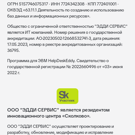
ОГРН 5157746075317 · ИНН 7724342308 · КПП 772401001 ·
ОКВЭД «63.11.1 Деятельность по созданию и использованию
баз данных и информационных ресурсов».
Общество с ограниченной ответственностью "ЭДДИ СЕРВИС"
является ИТ компанией. Номер решения о государственной
аккредитации: АО-20230502-12668532741-3, дата решения:
17.05.2023, номер в реестре аккредитованных организаций:
36795.
Программа для ЭВМ HelpDeskEddy. Свидетельство о
государственной регистрации № 2022660496 от «03» июня
2022 г.
ООО "ЭДДИ СЕРВИС" является резидентом
инновационного центра «Сколково».
ООО "ЭДДИ СЕРВИС" осуществляет проектирование и
разработку, обновление, модификацию и исправление