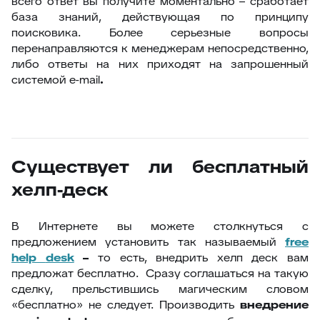
всего ответ вы получите моментально – сработает
база знаний, действующая по принципу
поисковика. Более серьезные вопросы
перенаправляются к менеджерам непосредственно,
либо ответы на них приходят на запрошенный
системой e-mail
.
Существует ли бесплатный
хелп-деск
В Интернете вы можете столкнуться с
предложением установить так называемый
free
help
desk
–
то есть, внедрить хелп деск вам
предложат бесплатно. Сразу соглашаться на такую
сделку, прельстившись магическим словом
«бесплатно» не следует. Производить
внедрение