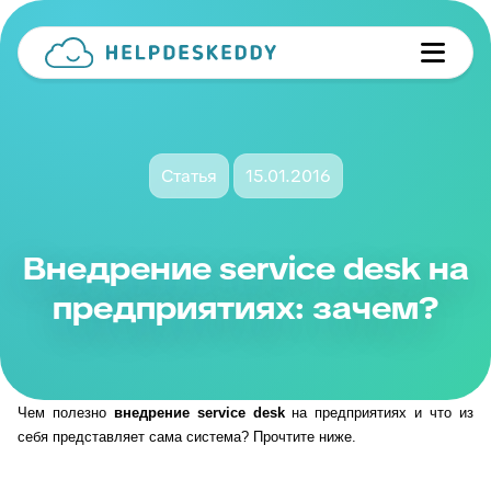
Статья
15.01.2016
Внедрение service desk на
предприятиях: зачем?
Чем полезно
внедрение
service
desk
на предприятиях и что из
себя представляет сама система? Прочтите ниже.