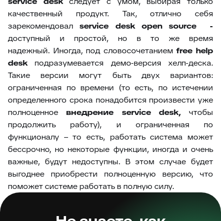
service
desk
следует с умом, выбирая только
качественный продукт. Так, отлично себя
зарекомендовал
service
desk
open
source
-
доступный и простой, но в то же время
надежный.
Иногда, под словосочетанием
free help
desk
подразумевается демо-версия хелп-деска.
Такие версии могут быть двух вариантов:
ограниченная по времени (то есть, по истечении
определенного срока понадобится произвести уже
полноценное
внедрение
service desk,
чтобы
продолжить работу), и ограниченная по
функционалу – то есть, работать система может
бессрочно, но некоторые функции, иногда и очень
важные, будут недоступны. В этом случае будет
выгоднее приобрести полноценную версию, что
поможет системе работать в полную силу.