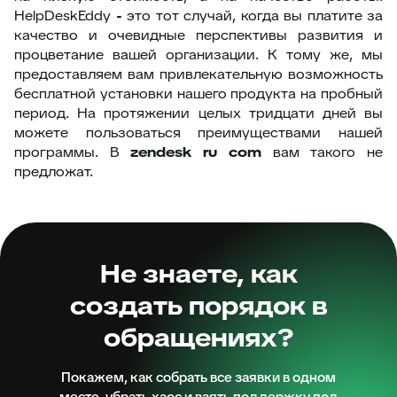
HelpDeskEddy
-
это тот случай, когда вы платите за
качество и очевидные перспективы развития и
процветание вашей организации. К тому же, мы
предоставляем вам привлекательную возможность
бесплатной установки нашего продукта на пробный
период. На протяжении целых тридцати дней вы
можете пользоваться преимуществами нашей
программы. В
zendesk ru com
вам такого не
предложат.
Не знаете, как
создать порядок в
обращениях?
Покажем, как собрать все заявки в одном
месте, убрать хаос и взять поддержку под