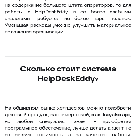
на содержание большого штата операторов, то для
работы с HelpDeskEddy и ее более слабыми
аналогами требуется не более пары человек.
Уменьшая расходы ,можно улучшить материальное
положение организации.
Сколько стоит система
HelpDeskEddy
?
На обширном рынке хелпдесков можно приобрети
дешевый продутк, например такой,
как
kayako
api
,
но любой специалист знает – приобретая
программное обеспечение, лучше делать акцент не
на низкую стоимость, а на качество работы.