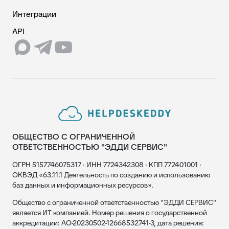
Интеграции
API
ОБЩЕСТВО С ОГРАНИЧЕННОЙ
ОТВЕТСТВЕННОСТЬЮ "ЭДДИ СЕРВИС"
ОГРН 5157746075317 · ИНН 7724342308 · КПП 772401001 ·
ОКВЭД «63.11.1 Деятельность по созданию и использованию
баз данных и информационных ресурсов».
Общество с ограниченной ответственностью "ЭДДИ СЕРВИС"
является ИТ компанией. Номер решения о государственной
аккредитации: АО-20230502-12668532741-3, дата решения: