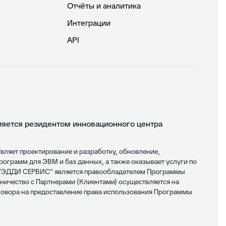
Отчёты и аналитика
Интеграции
API
ется резидентом инновационного центра
яет проектирование и разработку, обновление,
ограмм для ЭВМ и баз данных, а также оказывает услуги по
 "ЭДДИ СЕРВИС" является правообладателем Программы
ничество с Партнерами (Клиентами) осуществляется на
овора на предоставление права использования Программы