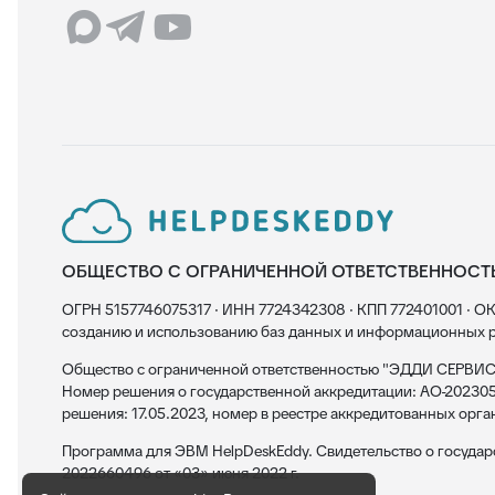
ОБЩЕСТВО С ОГРАНИЧЕННОЙ ОТВЕТСТВЕННОСТ
ОГРН 5157746075317 · ИНН 7724342308 · КПП 772401001 · ОК
созданию и использованию баз данных и информационных р
Общество с ограниченной ответственностью "ЭДДИ СЕРВИС"
Номер решения о государственной аккредитации: АО-202305
решения: 17.05.2023, номер в реестре аккредитованных орга
Программа для ЭВМ HelpDeskEddy. Свидетельство о госуда
2022660496 от «03» июня 2022 г.