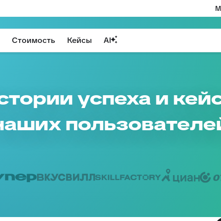
М
Стоимость
Кейсы
AI
стории успеха и кей
наших пользователе