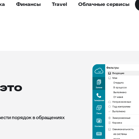
ка
Финансы
Travel
Облачные сервисы
это
вести порядок в обращениях