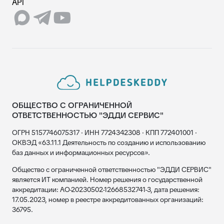
API
ОБЩЕСТВО С ОГРАНИЧЕННОЙ
ОТВЕТСТВЕННОСТЬЮ "ЭДДИ СЕРВИС"
ОГРН 5157746075317 · ИНН 7724342308 · КПП 772401001 ·
ОКВЭД «63.11.1 Деятельность по созданию и использованию
баз данных и информационных ресурсов».
Общество с ограниченной ответственностью "ЭДДИ СЕРВИС"
является ИТ компанией. Номер решения о государственной
аккредитации: АО-20230502-12668532741-3, дата решения:
17.05.2023, номер в реестре аккредитованных организаций:
36795.