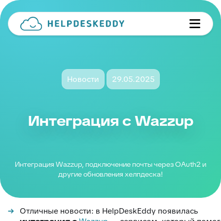
Новости
29.05.2025
Интеграция с Wazzup
Интеграция Wazzup, подключение почты через OAuth2 и
другие обновления хелпдеска!
Отличные новости: в HelpDeskEddy появилась