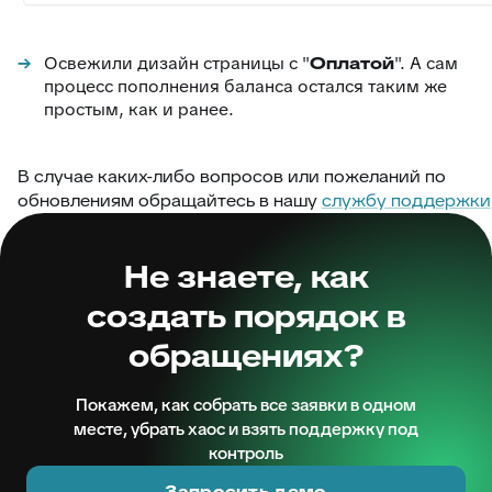
Освежили дизайн страницы с "
Оплатой
". А сам
процесс пополнения баланса остался таким же
простым, как и ранее.
В случае каких-либо вопросов или пожеланий по
обновлениям обращайтесь в нашу
службу поддержки
Не знаете, как
создать порядок в
обращениях?
Покажем, как собрать все заявки в одном
месте, убрать хаос и взять поддержку под
контроль
Запросить демо