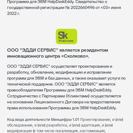
Программа для ЭВМ HelpDeskEddy. Свидетельство о
государственной регистрации № 2022660496 от «03» июня
2022 г.
ООО "ЭДДИ СЕРВИС" является резидентом
инновационного центра «Сколково».
ООО "ЭДДИ СЕРВИС" осуществляет проектирование и
разработку, обновление, модификацию и исправление
программ для ЭВМ и баз данных, а также оказывает услуги по
технической поддержке. ООО "ЭДДИ СЕРВИС" является
правообладателем Программы для ЭВМ HelpDeskEddy.
Сотрудничество с Партнерами (Клиентами) осуществляется
на основании Лицензионного Договора на предоставление
права использования Программы для ЭВМ HelpDeskEddy.
Код вида деятельности Минцифры 1.01
Проектирование, и (или)
обследование, и (или) разработка, и (или) адаптация, и (или)
модификация (в том числе локализация, кастомизация,