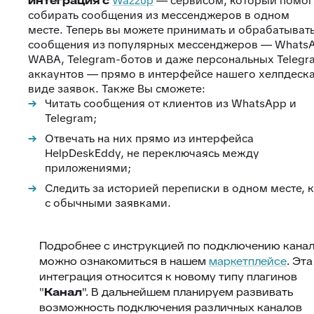
интеграция с
Wazzup
— сервисом, который помог
собирать сообщения из мессенджеров в одном
месте. Теперь вы можете принимать и обрабатыват
сообщения из популярных мессенджеров — WhatsA
WABA, Telegram-ботов и даже персональных Telegr
аккаунтов — прямо в интерфейсе нашего хелпдеска
виде заявок. Также Вы сможете:
Читать сообщения от клиентов из WhatsApp и
Telegram;
Отвечать на них прямо из интерфейса
HelpDeskEddy, не переключаясь между
приложениями;
Следить за историей переписки в одном месте, 
с обычными заявками.
Подробнее с инструкцией по подключению кана
можно ознакомиться в нашем
маркетплейсе
. Эта
интеграция относится к новому типу плагинов
"
Канал
". В дальнейшем планируем развивать
возможность подключения различных каналов