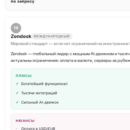
по запросу
10
Zendesk
МЕЖДУНАРОДНЫЙ
Мировой стандарт — если нет ограничений на иностранное
Zendesk — глобальный лидер с мощным AI-движком и тысяч
актуальны ограничения: оплата в валюте, серверы за рубе
ПЛЮСЫ
Богатейший функционал
Тысячи интеграций
Сильный AI-движок
НЮАНСЫ
Оплата в USD/EUR