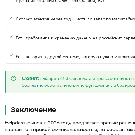
Нужна интеграция с CRM, телефонией, 1С?
Сколько агентов через год — есть ли запас по масштаби
Есть требования к хранению данных на российских серв
Есть история в другой системе, которую нужно мигриров
Совет:
выберите 2–3 финалиста и проведите пилот н
бесплатно
без ограничений по функционалу и без кре
Заключение
Helpdesk-рынок в 2026 году предлагает зрелые решен
вариант с широкой омниканальностью, no-code автом