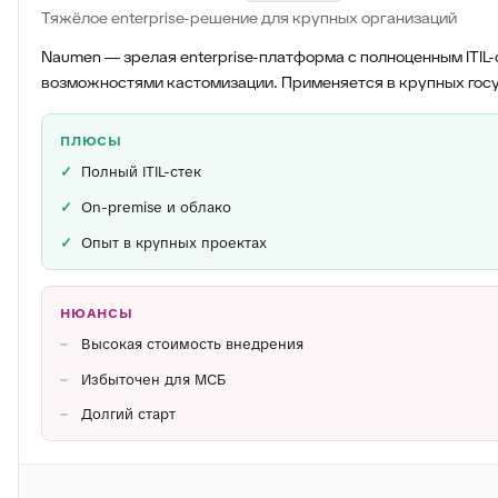
Тяжёлое enterprise-решение для крупных организаций
Naumen — зрелая enterprise-платформа с полноценным ITIL-
возможностями кастомизации. Применяется в крупных гос
ПЛЮСЫ
Полный ITIL-стек
On-premise и облако
Опыт в крупных проектах
НЮАНСЫ
Высокая стоимость внедрения
Избыточен для МСБ
Долгий старт