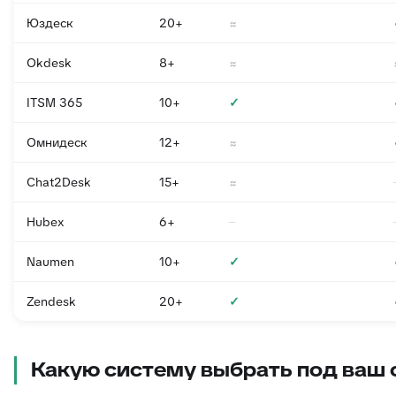
Юздеск
20+
≈
Okdesk
8+
≈
ITSM 365
10+
✓
Омнидеск
12+
≈
Chat2Desk
15+
≈
Hubex
6+
–
Naumen
10+
✓
Zendesk
20+
✓
Какую систему выбрать под ваш 