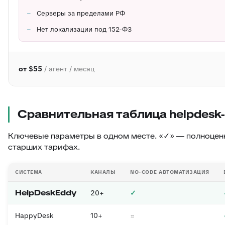
Серверы за пределами РФ
Нет локализации под 152-ФЗ
от $55
/ агент / месяц
Сравнительная таблица helpdesk
Ключевые параметры в одном месте. «✓» — полноценн
старших тарифах.
СИСТЕМА
КАНАЛЫ
NO-CODE АВТОМАТИЗАЦИЯ
HelpDeskEddy
20+
✓
HappyDesk
10+
≈