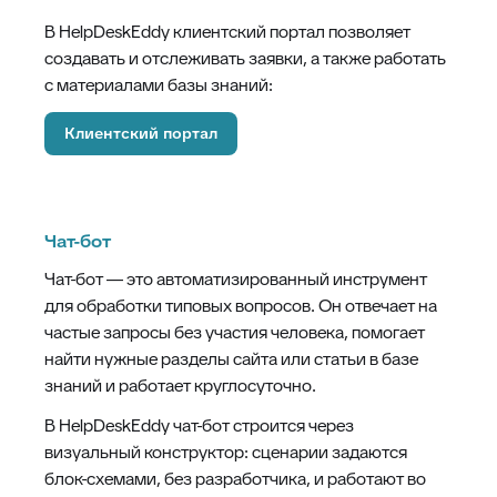
В HelpDeskEddy клиентский портал позволяет
создавать и отслеживать заявки, а также работать
с материалами базы знаний:
Клиентский портал
Чат-бот
Чат-бот — это автоматизированный инструмент
для обработки типовых вопросов. Он отвечает на
частые запросы без участия человека, помогает
найти нужные разделы сайта или статьи в базе
знаний и работает круглосуточно.
В HelpDeskEddy чат-бот строится через
визуальный конструктор: сценарии задаются
блок-схемами, без разработчика, и работают во