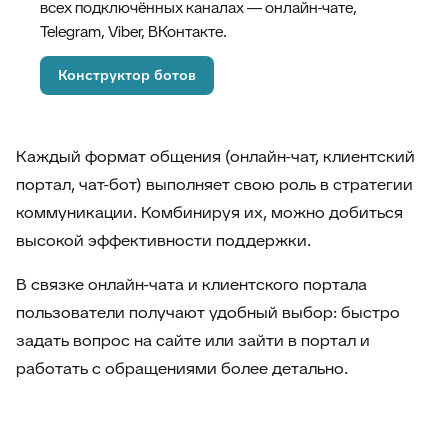
всех подключённых каналах — онлайн-чате,
Telegram, Viber, ВКонтакте.
Конструктор ботов
Каждый формат общения (онлайн-чат, клиентский
портал, чат-бот) выполняет свою роль в стратегии
коммуникации. Комбинируя их, можно добиться
высокой эффективности поддержки.
В связке онлайн-чата и клиентского портала
пользователи получают удобный выбор: быстро
задать вопрос на сайте или зайти в портал и
работать с обращениями более детально.