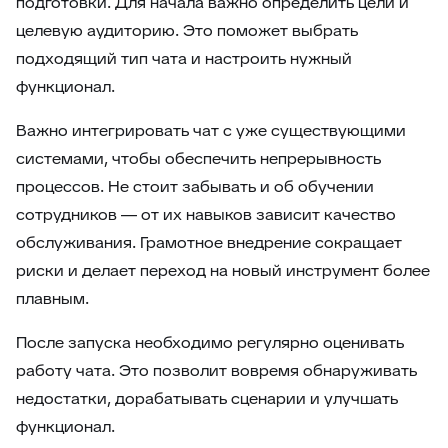
подготовки. Для начала важно определить цели и
целевую аудиторию. Это поможет выбрать
подходящий тип чата и настроить нужный
функционал.
Важно интегрировать чат с уже существующими
системами, чтобы обеспечить непрерывность
процессов. Не стоит забывать и об обучении
сотрудников — от их навыков зависит качество
обслуживания. Грамотное внедрение сокращает
риски и делает переход на новый инструмент более
плавным.
После запуска необходимо регулярно оценивать
работу чата. Это позволит вовремя обнаруживать
недостатки, дорабатывать сценарии и улучшать
функционал.