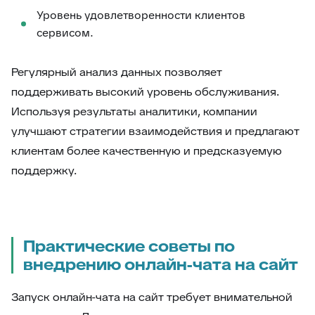
Уровень удовлетворенности клиентов
сервисом.
Регулярный анализ данных позволяет
поддерживать высокий уровень обслуживания.
Используя результаты аналитики, компании
улучшают стратегии взаимодействия и предлагают
клиентам более качественную и предсказуемую
поддержку.
Практические советы по
внедрению онлайн-чата на сайт
Запуск онлайн-чата на сайт требует внимательной