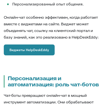
Персонализированный опыт общения.
Онлайн-чат особенно эффективен, когда работает
вместе с виджетами на сайте. Виджет может
объединять чат, ссылку на клиентский портал и
базу знаний, как это реализовано в HelpDeskEddy:
Виджеты HelpDeskEddy
Персонализация и
автоматизация: роль чат-ботов
Чат-боты превращают онлайн-чат в мощный
инструмент автоматизации. Они обрабатывают