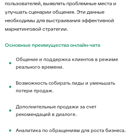
пользователей, выявлять проблемные места и
улучшать сценарии общения. Эти данные
необходимы для выстраивания эффективной
маркетинговой стратегии.
Основные преимущества онлайн-чата
Общение и поддержка клиентов в режиме
реального времени.
Возможность собирать лиды и уменьшать
потери продаж.
Дополнительные продажи за счет
рекомендаций в диалоге.
Аналитика по обращениям для роста бизнеса.