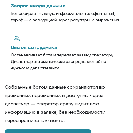
Запрос ввода данных
Бот собирает нужную информацию: телефон, email,
тариф — с валидацией через регулярные выражения.
Вызов сотрудника
Останавливает бота и передает заявку оператору.
Диспетчер автоматически распределяет её по
нужному департаменту.
Собранные ботом данные сохраняются во
временных переменных и доступны через
диспетчер — оператор сразу видит всю
информацию в заявке, без необходимости
переспрашивать клиента.