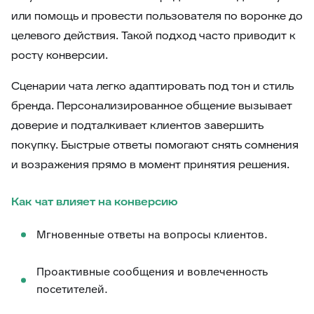
или помощь и провести пользователя по воронке до
целевого действия. Такой подход часто приводит к
росту конверсии.
Сценарии чата легко адаптировать под тон и стиль
бренда. Персонализированное общение вызывает
доверие и подталкивает клиентов завершить
покупку. Быстрые ответы помогают снять сомнения
и возражения прямо в момент принятия решения.
Как чат влияет на конверсию
Мгновенные ответы на вопросы клиентов.
Проактивные сообщения и вовлеченность
посетителей.