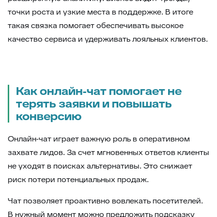
точки роста и узкие места в поддержке. В итоге
такая связка помогает обеспечивать высокое
качество сервиса и удерживать лояльных клиентов.
Как онлайн-чат помогает не
терять заявки и повышать
конверсию
Онлайн-чат играет важную роль в оперативном
захвате лидов. За счет мгновенных ответов клиенты
не уходят в поисках альтернативы. Это снижает
риск потери потенциальных продаж.
Чат позволяет проактивно вовлекать посетителей.
В нужный момент можно предложить подсказку