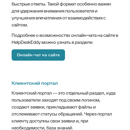
быстрые ответы. Такой формат особенно важен
для удержания внимания пользователя и
улучшения впечатления от взаимодействия с
сайтом.
Подробнее о возможностях онлайн-чата на сайте в
HelpDeskEddy можно узнать в разделе:
Онлайн-чат на сайте
Клиентский портал
Клиентский портал — это отдельный раздел, куда
пользователи заходят под своим логином,
создают заявки, прикладывают файлы и
отслеживают статусы обращений. Через портал
клиенту доступны свои заявки и, при
необходимости, база знаний.