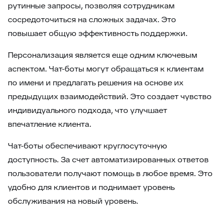
рутинные запросы, позволяя сотрудникам
сосредоточиться на сложных задачах. Это
повышает общую эффективность поддержки.
Персонализация является еще одним ключевым
аспектом. Чат-боты могут обращаться к клиентам
по имени и предлагать решения на основе их
предыдущих взаимодействий. Это создает чувство
индивидуального подхода, что улучшает
впечатление клиента.
Чат-боты обеспечивают круглосуточную
доступность. За счет автоматизированных ответов
пользователи получают помощь в любое время. Это
удобно для клиентов и поднимает уровень
обслуживания на новый уровень.