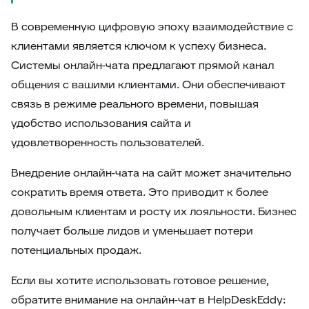
В современную цифровую эпоху взаимодействие с
клиентами является ключом к успеху бизнеса.
Системы онлайн-чата предлагают прямой канал
общения с вашими клиентами. Они обеспечивают
связь в режиме реального времени, повышая
удобство использования сайта и
удовлетворенность пользователей.
Внедрение онлайн-чата на сайт может значительно
сократить время ответа. Это приводит к более
довольным клиентам и росту их лояльности. Бизнес
получает больше лидов и уменьшает потери
потенциальных продаж.
Если вы хотите использовать готовое решение,
обратите внимание на онлайн-чат в HelpDeskEddy: