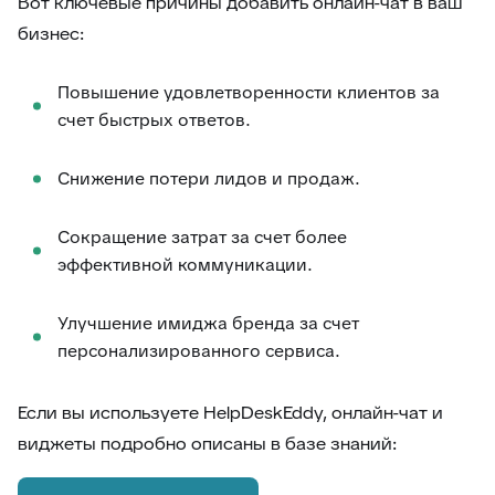
Вот ключевые причины добавить онлайн-чат в ваш
бизнес:
Повышение удовлетворенности клиентов за
счет быстрых ответов.
Снижение потери лидов и продаж.
Сокращение затрат за счет более
эффективной коммуникации.
Улучшение имиджа бренда за счет
персонализированного сервиса.
Если вы используете HelpDeskEddy, онлайн-чат и
виджеты подробно описаны в базе знаний: