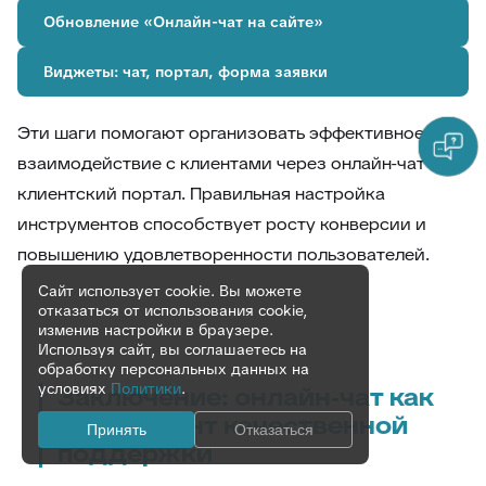
Обновление «Онлайн-чат на сайте»
Виджеты: чат, портал, форма заявки
Эти шаги помогают организовать эффективное
взаимодействие с клиентами через онлайн-чат и
клиентский портал. Правильная настройка
инструментов способствует росту конверсии и
повышению удовлетворенности пользователей.
Сайт использует cookie. Вы можете
отказаться от использования cookie,
изменив настройки в браузере.
Используя сайт, вы соглашаетесь на
обработку персональных данных на
условиях
Политики
.
Заключение: онлайн-чат как
инструмент качественной
Принять
Отказаться
поддержки