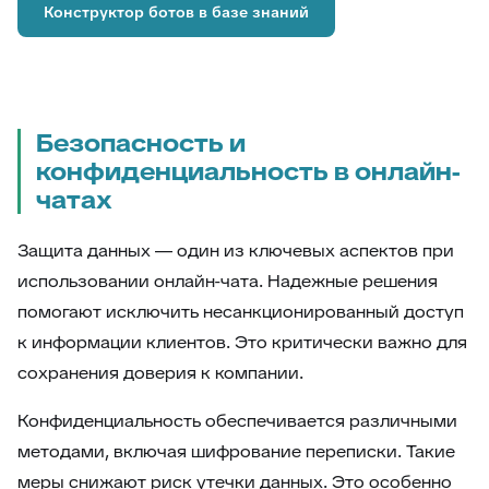
Конструктор ботов в базе знаний
Безопасность и
конфиденциальность в онлайн-
чатах
Защита данных — один из ключевых аспектов при
использовании онлайн-чата. Надежные решения
помогают исключить несанкционированный доступ
к информации клиентов. Это критически важно для
сохранения доверия к компании.
Конфиденциальность обеспечивается различными
методами, включая шифрование переписки. Такие
меры снижают риск утечки данных. Это особенно