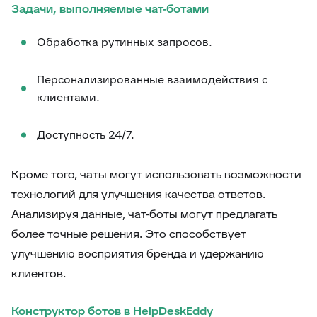
Задачи, выполняемые чат-ботами
Обработка рутинных запросов.
Персонализированные взаимодействия с
клиентами.
Доступность 24/7.
Кроме того, чаты могут использовать возможности
технологий для улучшения качества ответов.
Анализируя данные, чат-боты могут предлагать
более точные решения. Это способствует
улучшению восприятия бренда и удержанию
клиентов.
Конструктор ботов в HelpDeskEddy