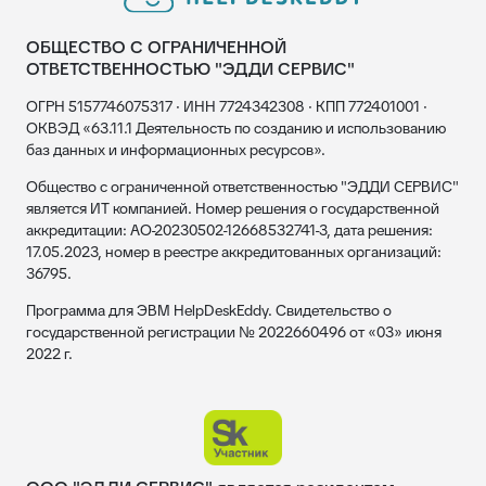
ОБЩЕСТВО С ОГРАНИЧЕННОЙ
ОТВЕТСТВЕННОСТЬЮ "ЭДДИ СЕРВИС"
ОГРН 5157746075317 · ИНН 7724342308 · КПП 772401001 ·
ОКВЭД «63.11.1 Деятельность по созданию и использованию
баз данных и информационных ресурсов».
Общество с ограниченной ответственностью "ЭДДИ СЕРВИС"
является ИТ компанией. Номер решения о государственной
аккредитации: АО-20230502-12668532741-3, дата решения:
17.05.2023, номер в реестре аккредитованных организаций:
36795.
Программа для ЭВМ HelpDeskEddy. Свидетельство о
государственной регистрации № 2022660496 от «03» июня
2022 г.