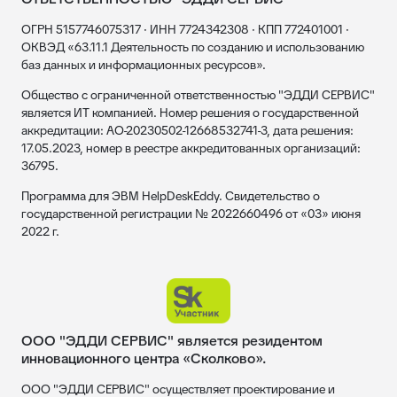
ОГРН 5157746075317 · ИНН 7724342308 · КПП 772401001 ·
ОКВЭД «63.11.1 Деятельность по созданию и использованию
баз данных и информационных ресурсов».
Общество с ограниченной ответственностью "ЭДДИ СЕРВИС"
является ИТ компанией. Номер решения о государственной
аккредитации: АО-20230502-12668532741-3, дата решения:
17.05.2023, номер в реестре аккредитованных организаций:
36795.
Программа для ЭВМ HelpDeskEddy. Свидетельство о
государственной регистрации № 2022660496 от «03» июня
2022 г.
ООО "ЭДДИ СЕРВИС" является резидентом
инновационного центра «Сколково».
ООО "ЭДДИ СЕРВИС" осуществляет проектирование и