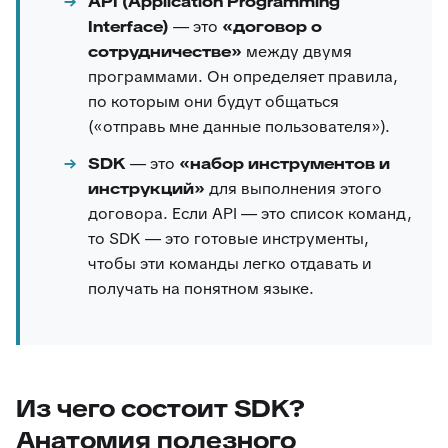
API (Application Programming
Interface)
— это
«договор о
сотрудничестве»
между двумя
программами. Он определяет правила,
по которым они будут общаться
(«отправь мне данные пользователя»).
SDK
— это
«набор инструментов и
инструкций»
для выполнения этого
договора. Если API — это список команд,
то SDK — это готовые инструменты,
чтобы эти команды легко отдавать и
получать на понятном языке.
Из чего состоит SDK?
Анатомия полезного