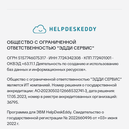
ОБЩЕСТВО С ОГРАНИЧЕННОЙ
ОТВЕТСТВЕННОСТЬЮ "ЭДДИ СЕРВИС"
ОГРН 5157746075317 · ИНН 7724342308 · КПП 772401001 ·
ОКВЭД «63.11.1 Деятельность по созданию и использованию
баз данных и информационных ресурсов».
Общество с ограниченной ответственностью "ЭДДИ СЕРВИС"
является ИТ компанией. Номер решения о государственной
аккредитации: АО-20230502-12668532741-3, дата решения:
17.05.2023, номер в реестре аккредитованных организаций:
36795.
Программа для ЭВМ HelpDeskEddy. Свидетельство о
государственной регистрации № 2022660496 от «03» июня
2022 г.