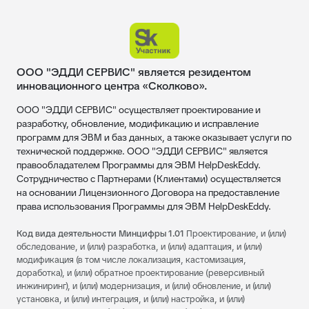
ООО "ЭДДИ СЕРВИС" является резидентом
инновационного центра «Сколково».
ООО "ЭДДИ СЕРВИС" осуществляет проектирование и
разработку, обновление, модификацию и исправление
программ для ЭВМ и баз данных, а также оказывает услуги по
технической поддержке. ООО "ЭДДИ СЕРВИС" является
правообладателем Программы для ЭВМ HelpDeskEddy.
Сотрудничество с Партнерами (Клиентами) осуществляется
на основании Лицензионного Договора на предоставление
права использования Программы для ЭВМ HelpDeskEddy.
Код вида деятельности Минцифры 1.01
Проектирование, и (или)
обследование, и (или) разработка, и (или) адаптация, и (или)
модификация (в том числе локализация, кастомизация,
доработка), и (или) обратное проектирование (реверсивный
инжиниринг), и (или) модернизация, и (или) обновление, и (или)
установка, и (или) интеграция, и (или) настройка, и (или)