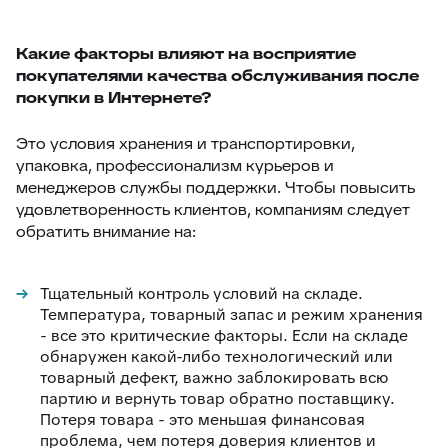
Какие факторы влияют на восприятие
покупателями качества обслуживания после
покупки в Интернете?
Это условия хранения и транспортировки,
упаковка, профессионализм курьеров и
менеджеров службы поддержки. Чтобы повысить
удовлетворенность клиентов, компаниям следует
обратить внимание на:
Тщательный контроль условий на складе.
Температура, товарный запас и режим хранения
- все это критические факторы. Если на складе
обнаружен какой-либо технологический или
товарный дефект, важно заблокировать всю
партию и вернуть товар обратно поставщику.
Потеря товара - это меньшая финансовая
проблема, чем потеря доверия клиентов и