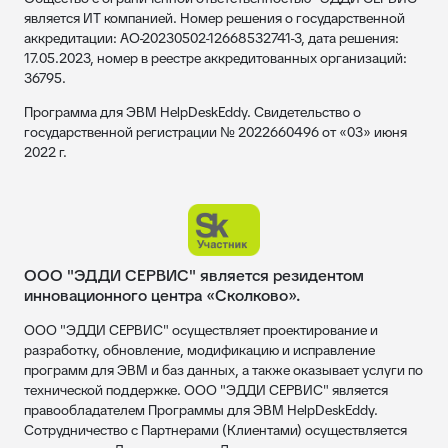
является ИТ компанией. Номер решения о государственной
аккредитации: АО-20230502-12668532741-3, дата решения:
17.05.2023, номер в реестре аккредитованных организаций:
36795.
Программа для ЭВМ HelpDeskEddy. Свидетельство о
государственной регистрации № 2022660496 от «03» июня
2022 г.
ООО "ЭДДИ СЕРВИС" является резидентом
инновационного центра «Сколково».
ООО "ЭДДИ СЕРВИС" осуществляет проектирование и
разработку, обновление, модификацию и исправление
программ для ЭВМ и баз данных, а также оказывает услуги по
технической поддержке. ООО "ЭДДИ СЕРВИС" является
правообладателем Программы для ЭВМ HelpDeskEddy.
Сотрудничество с Партнерами (Клиентами) осуществляется