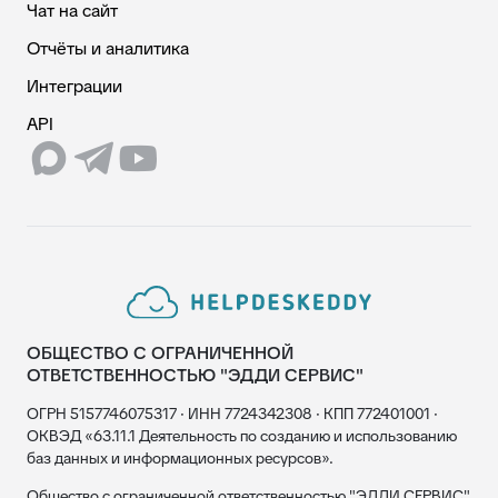
Чат на сайт
Отчёты и аналитика
Интеграции
API
ОБЩЕСТВО С ОГРАНИЧЕННОЙ
ОТВЕТСТВЕННОСТЬЮ "ЭДДИ СЕРВИС"
ОГРН 5157746075317 · ИНН 7724342308 · КПП 772401001 ·
ОКВЭД «63.11.1 Деятельность по созданию и использованию
баз данных и информационных ресурсов».
Общество с ограниченной ответственностью "ЭДДИ СЕРВИС"