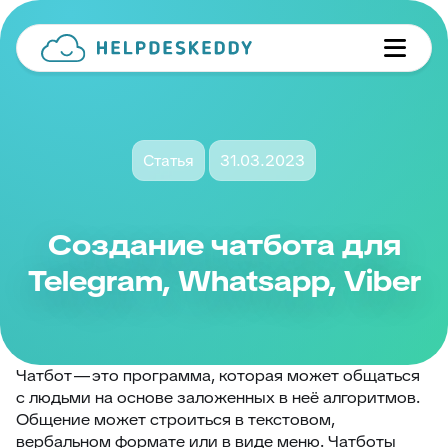
Статья
31.03.2023
Создание чатбота для
Telegram, Whatsapp, Viber
Чатбот — это программа, которая может общаться
с людьми на основе заложенных в неё алгоритмов.
Общение может строиться в текстовом,
вербальном формате или в виде меню. Чатботы